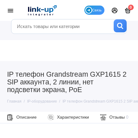
0
IP телефон Grandstream GXP1615 2
SIP аккаунта, 2 линии, нет
подсветки экрана, PoE
Главная
IP-оборудование
IP телефон Grandstream GXP1615 2 SIP акк
Описание
Характеристики
Отзывы
0