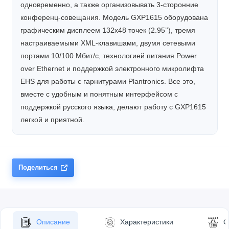
одновременно, а также организовывать 3-сторонние
конференц-совещания. Модель GXP1615 оборудована
графическим дисплеем 132x48 точек (2.95’’), тремя
настраиваемыми XML-клавишами, двумя сетевыми
портами 10/100 Мбит/с, технологией питания Power
over Ethernet и поддержкой электронного микролифта
EHS для работы с гарнитурами Plantronics. Все это,
вместе с удобным и понятным интерфейсом с
поддержкой русского языка, делают работу с GXP1615
легкой и приятной.
Поделиться
Описание
Характеристики
О