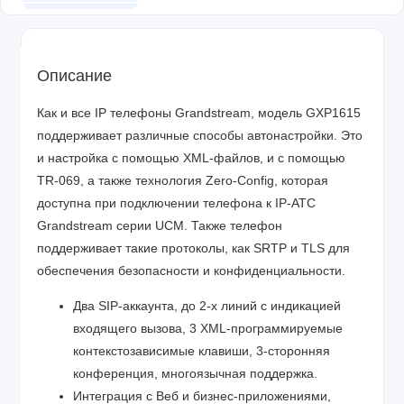
Описание
Как и все IP телефоны Grandstream, модель GXP1615
поддерживает различные способы автонастройки. Это
и настройка с помощью XML-файлов, и с помощью
TR-069, а также технология Zero-Config, которая
доступна при подключении телефона к IP-АТС
Grandstream серии UCM. Также телефон
поддерживает такие протоколы, как SRTP и TLS для
обеспечения безопасности и конфиденциальности.
Два SIP-аккаунта, до 2-х линий с индикацией
входящего вызова, 3 XML-программируемые
контекстозависимые клавиши, 3-сторонняя
конференция, многоязычная поддержка.
Интеграция с Веб и бизнес-приложениями,