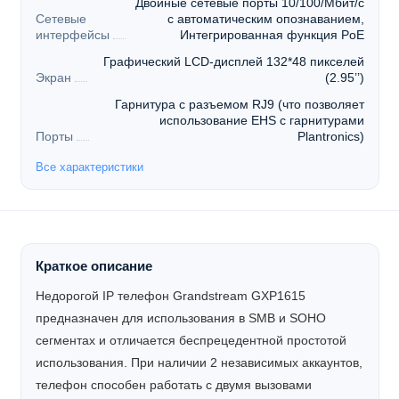
Двойные сетевые порты 10/100/Мбит/с
Сетевые
с автоматическим опознаванием,
интерфейсы
Интегрированная функция PoE
Графический LCD-дисплей 132*48 пикселей
Экран
(2.95’’)
Гарнитура с разъемом RJ9 (что позволяет
использование EHS с гарнитурами
Порты
Plantronics)
Все характеристики
Краткое описание
Недорогой IP телефон Grandstream GXP1615
предназначен для использования в SMB и SOHO
сегментах и отличается беспрецедентной простотой
использования. При наличии 2 независимых аккаунтов,
телефон способен работать с двумя вызовами