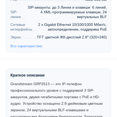
SIP-аккаунты: до 3 Линии и клавиши: 6 линий,
SIP-
4 XML-программируемые клавиши, 24
линии
виртуальных BLF
Сетевые
2 x Gigabit Ethernet 10/100/1000 Мбит/с,
интерфейсы
автоопределение, поддержка PoE
Экран
TFT цветной ЖК-дисплей 2.8″ (320×240)
Все характеристики
Краткое описание
Grandstream GRP2613 — это IP-телефон
профессионального уровня с поддержкой 3 SIP-
аккаунтов, двумя гигабитными портами с PoE и HD-
аудио. Устройство оснащено 2.8-дюймовым цветным
экраном, 24 виртуальными BLF-клавишами и
расширенными функциями безопасности. Благодаря