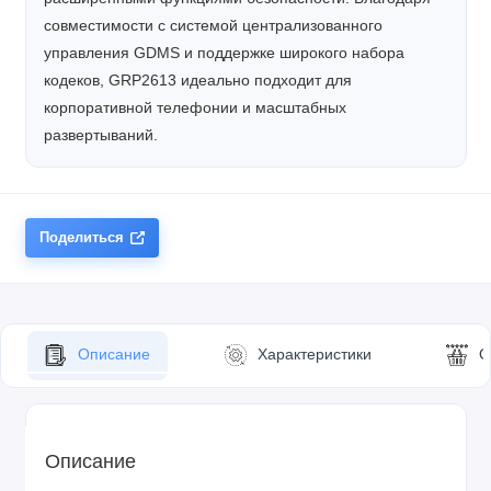
совместимости с системой централизованного
управления GDMS и поддержке широкого набора
кодеков, GRP2613 идеально подходит для
корпоративной телефонии и масштабных
развертываний.
Поделиться
Описание
Характеристики
О
Описание