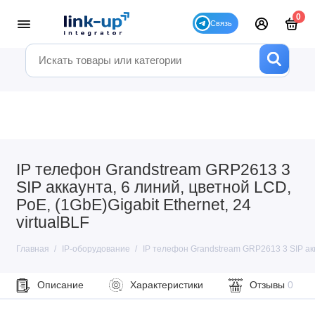
0
IP телефон Grandstream GRP2613 3
SIP аккаунта, 6 линий, цветной LCD,
PoE, (1GbE)Gigabit Ethernet, 24
virtualBLF
Главная
IP-оборудование
IP телефон Grandstream GRP2613 3 SIP акка
Описание
Характеристики
Отзывы
0