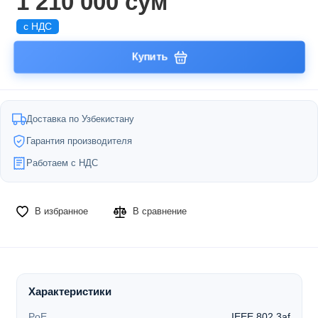
1 210 000 сум
с НДС
Купить
Доставка по Узбекистану
Гарантия производителя
Работаем с НДС
В избранное
В сравнение
Характеристики
PoE
IEEE 802.3af