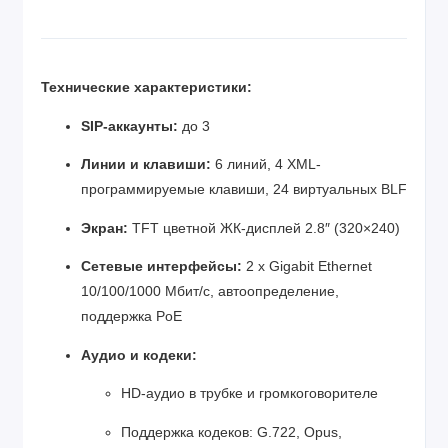
Технические характеристики:
SIP-аккаунты:
до 3
Линии и клавиши:
6 линий, 4 XML-
программируемые клавиши, 24 виртуальных BLF
Экран:
TFT цветной ЖК-дисплей 2.8″ (320×240)
Сетевые интерфейсы:
2 x Gigabit Ethernet
10/100/1000 Мбит/с, автоопределение,
поддержка PoE
Аудио и кодеки:
HD-аудио в трубке и громкоговорителе
Поддержка кодеков: G.722, Opus,