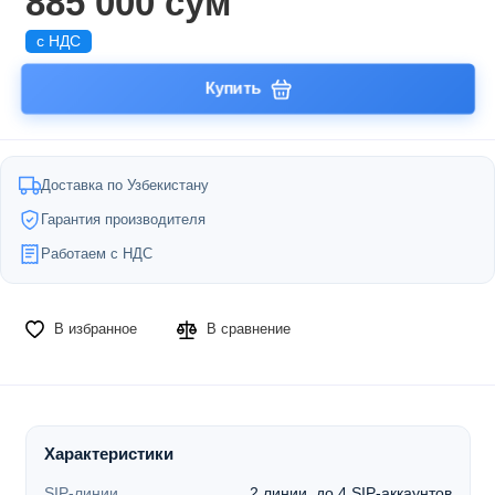
885 000 сум
с НДС
Купить
Доставка по Узбекистану
Гарантия производителя
Работаем с НДС
В избранное
В сравнение
Характеристики
SIP-линии
2 линии, до 4 SIP-аккаунтов