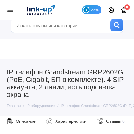
0
IP телефон Grandstream GRP2602G
(PoE, Gigabit, БП в комплекте). 4 SIP
аккаунта, 2 линии, есть подсветка
экрана
Главная
IP-оборудование
IP телефон Grandstream GRP2602G (PoE, Gig
Описание
Характеристики
Отзывы
0