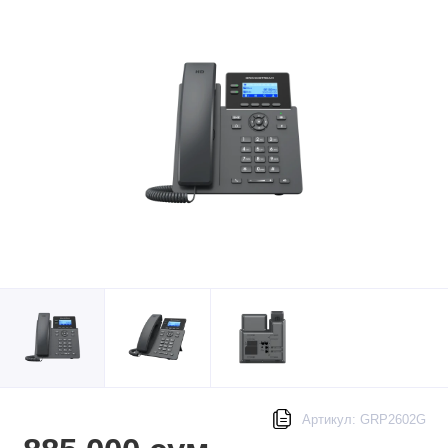
Артикул: GRP2602G