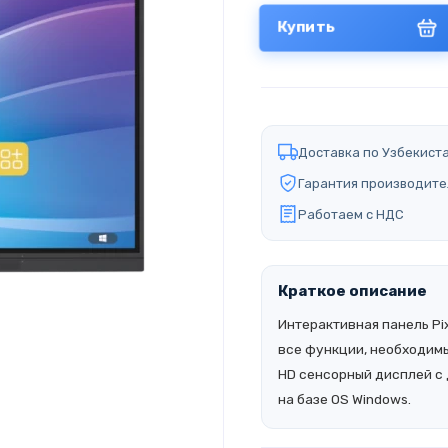
Купить
Доставка по Узбекист
Гарантия производите
Работаем с НДС
Краткое описание
Интерактивная панель Pi
все функции, необходимы
HD сенсорный дисплей с 
на базе OS Windows.