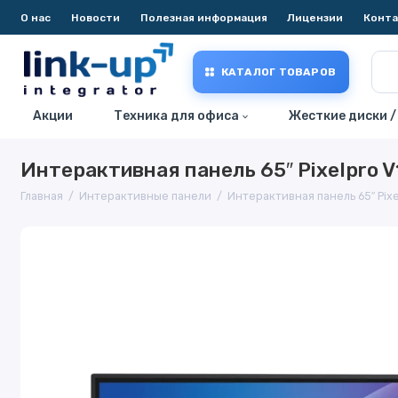
О нас
Новости
Полезная информация
Лицензии
Конт
КАТАЛОГ ТОВАРОВ
Акции
Техника для офиса
Жесткие диски /
Интерактивная панель 65″ Pixelpro V
Главная
Интерактивные панели
Интерактивная панель 65″ Pixe