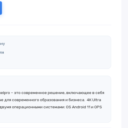
ану
ля
xelpro – это современное решение, включающее в себя
е для современного образования и бизнеса. 4К Ultra
двумя операционными системами: OS Android 11 и OPS