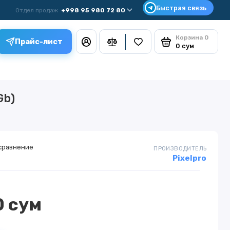
Отдел продаж
+998 95 980 72 80
Корзина
0
Прайс-лист
0 сум
Gb)
сравнение
ПРОИЗВОДИТЕЛЬ
Pixelpro
0 сум