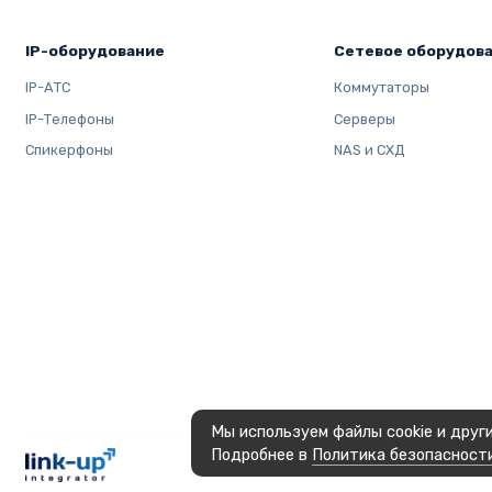
IP-оборудование
Сетевое оборудов
IP-АТС
Коммутаторы
IP-Телефоны
Серверы
Спикерфоны
NAS и СХД
Мы используем файлы cookie и друг
Подробнее в
Политика безопасност
OOO LINK-UP INTEGRATOR, © 2023