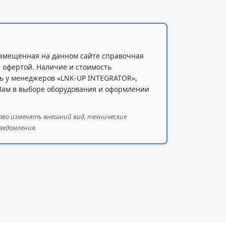
змещенная на данном сайте справочная
 офертой. Наличие и стоимость
ь у менеджеров «LNK-UP INTEGRATOR»,
 Вам в выборе оборудования и оформлении
аво изменять внешний вид, технические
ведомления.