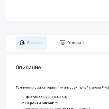
Описание
Отзывы
0
Описание
Технические характеристики интерактивной панели Pixel
Диагональ:
65" (165,1 см)
Версия Android:
12
Оперативная память (RAM):
4 Гб DDR4