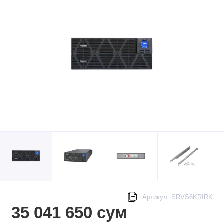
Артикул: SRVS6KRIRK
35 041 650 сум