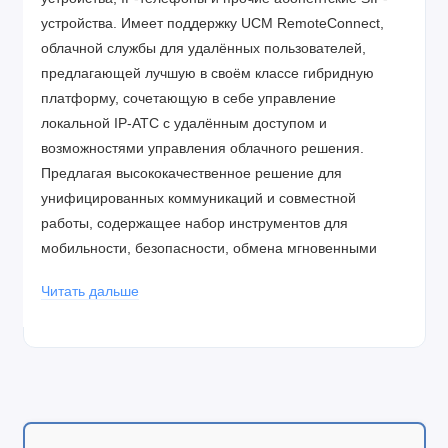
устройства. Имеет поддержку UCM RemoteConnect,
облачной службы для удалённых пользователей,
предлагающей лучшую в своём классе гибридную
платформу, сочетающую в себе управление
локальной IP-АТС с удалённым доступом и
возможностями управления облачного решения.
Предлагая высококачественное решение для
унифицированных коммуникаций и совместной
работы, содержащее набор инструментов для
мобильности, безопасности, обмена мгновенными
сообщениями, голосовых конференций и совместной
Читать дальше
работы, серия UCM6300 Audio обеспечивает мощную
профессиональную платформу для любой
организации.
Основные возможности
Поддержка до 1500 пользователей и до 200