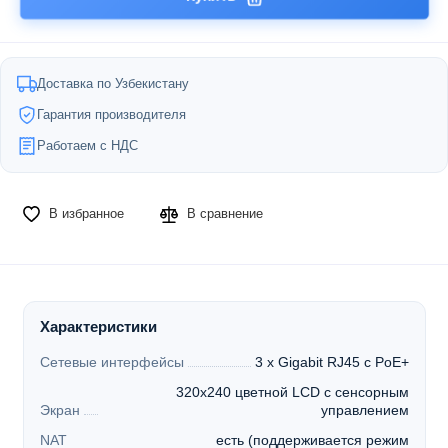
Доставка по Узбекистану
Гарантия производителя
Работаем с НДС
В избранное
В сравнение
Характеристики
Сетевые интерфейсы
3 x Gigabit RJ45 с PoE+
320x240 цветной LCD с сенсорным
Экран
управлением
NAT
есть (поддерживается режим