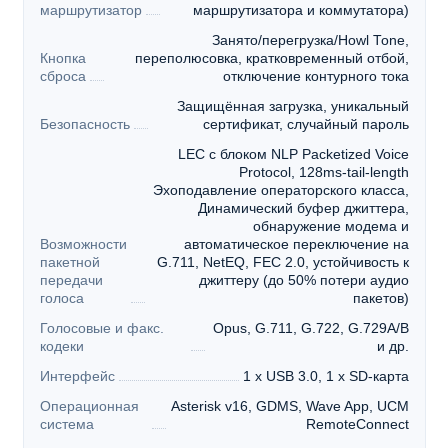
маршрутизатор
маршрутизатора и коммутатора)
Занято/перегрузка/Howl Tone,
Кнопка
переполюсовка, кратковременный отбой,
сброса
отключение контурного тока
Защищённая загрузка, уникальный
Безопасность
сертификат, случайный пароль
LEC с блоком NLP Packetized Voice
Protocol, 128ms-tail-length
Эхоподавление операторского класса,
Динамический буфер джиттера,
обнаружение модема и
Возможности
автоматическое переключение на
пакетной
G.711, NetEQ, FEC 2.0, устойчивость к
передачи
джиттеру (до 50% потери аудио
голоса
пакетов)
Голосовые и факс.
Opus, G.711, G.722, G.729A/B
кодеки
и др.
Интерфейс
1 x USB 3.0, 1 x SD-карта
Операционная
Asterisk v16, GDMS, Wave App, UCM
система
RemoteConnect