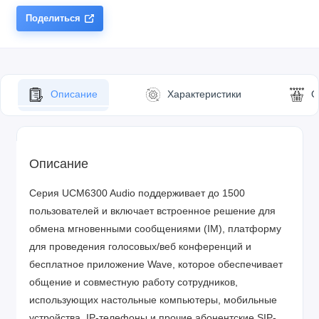
Поделиться
Описание
Характеристики
О
Описание
Серия UCM6300 Audio поддерживает до 1500
пользователей и включает встроенное решение для
обмена мгновенными сообщениями (IM), платформу
для проведения голосовых/веб конференций и
бесплатное приложение Wave, которое обеспечивает
общение и совместную работу сотрудников,
использующих настольные компьютеры, мобильные
устройства, IP-телефоны и прочие абонентские SIP-