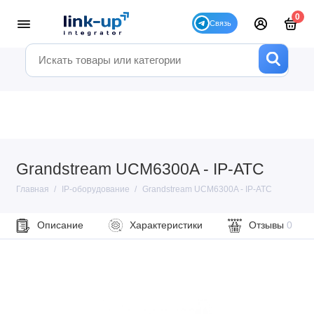
0
Grandstream UCM6300A - IP-АТС
Главная
IP-оборудование
Grandstream UCM6300A - IP-АТС
Описание
Характеристики
Отзывы
0