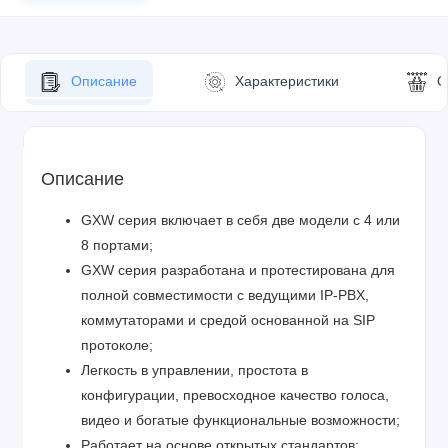
Описание
Характеристики
О
Описание
GXW серия включает в себя две модели с 4 или
8 портами;
GXW серия разработана и протестирована для
полной совместимости с ведущими IP-PBX,
коммутаторами и средой основанной на SIP
протоколе;
Легкость в управлении, простота в
конфигурации, превосходное качество голоса,
видео и богатые функциональные возможности;
Работает на основе открытых стандартов;