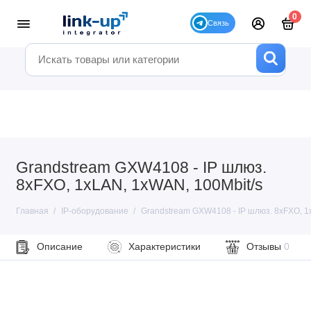
0
Grandstream GXW4108 - IP шлюз.
8xFXO, 1xLAN, 1xWAN, 100Mbit/s
Главная
IP-оборудование
Grandstream GXW4108 - IP шлюз. 8xFXO, 1
Описание
Характеристики
Отзывы
0