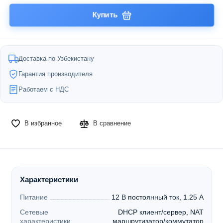
Купить
Доставка по Узбекистану
Гарантия производителя
Работаем с НДС
В избранное
В сравнение
Характеристики
Питание
12 В постоянный ток, 1.25 А
Сетевые
DHCP клиент/сервер, NAT
характеристики
маршрутизатор/коммутатор