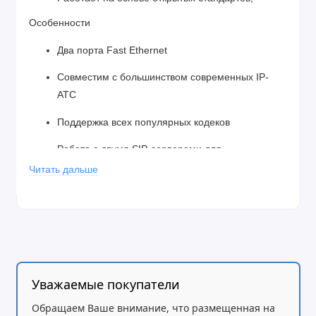
Особенности
Два порта Fast Ethernet
Совместим с большинством современных IP-
АТС
Поддержка всех популярных кодеков
Работа с двумя SIP-серверами для
отказоустойчивости
Читать дальше
Восемь портов FXO
Уважаемые покупатели
Обращаем Ваше внимание, что размещенная на