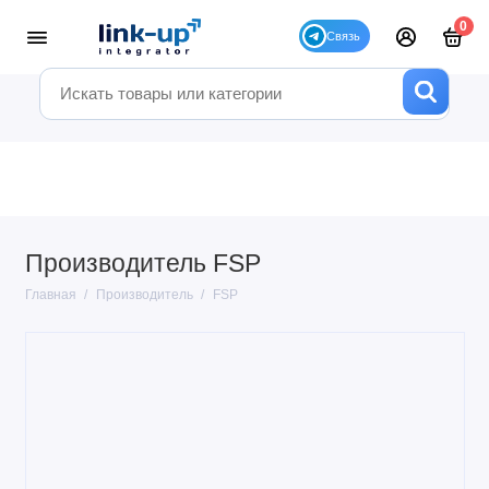
0
Производитель FSP
Главная
Производитель
FSP