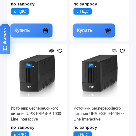
по запросу
по запросу
с НДС
с НДС
Фильтр
Купить
Купить
Источник бесперебойного
Источник бесперебойного
питания UPS FSP iFP-1000
питания UPS FSP iFP-1500
Line Interactive
Line Interactive
по запросу
по запросу
с НДС
с НДС