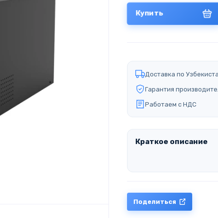
Купить
Доставка по Узбекист
Гарантия производите
Работаем с НДС
Краткое описание
Поделиться