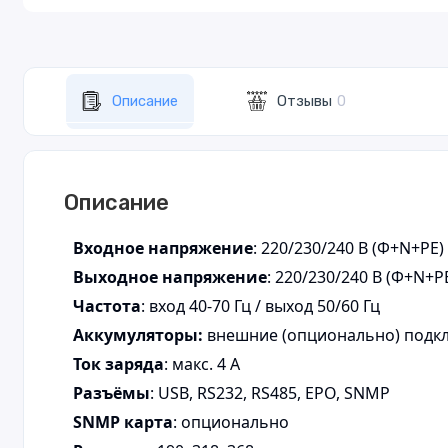
Описание
Отзывы
0
Описание
Входное напряжение
: 220/230/240 В (Ф+N+PE)
Выходное напряжение
: 220/230/240 В (Ф+N+P
Частота
: вход 40-70 Гц / выход 50/60 Гц
Аккумуляторы:
внешние (опционально) подклю
Ток заряда
: макс. 4 A
Разъёмы
: USB, RS232, RS485, EPO, SNMP
SNMP карта
: опционально