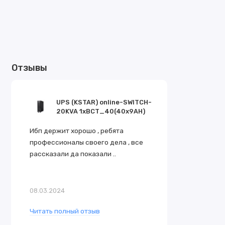
Отзывы
UPS (KSTAR) online-SWITCH-
20KVA 1xBCT_40(40x9AH)
Ибп держит хорошо , ребята
профессионалы своего дела , все
рассказали да показали ..
08.03.2024
Читать полный отзыв