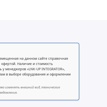
змещенная на данном сайте справочная
 офертой. Наличие и стоимость
ь у менеджеров «LNK-UP INTEGRATOR»,
 Вам в выборе оборудования и оформлении
аво изменять внешний вид, технические
ведомления.