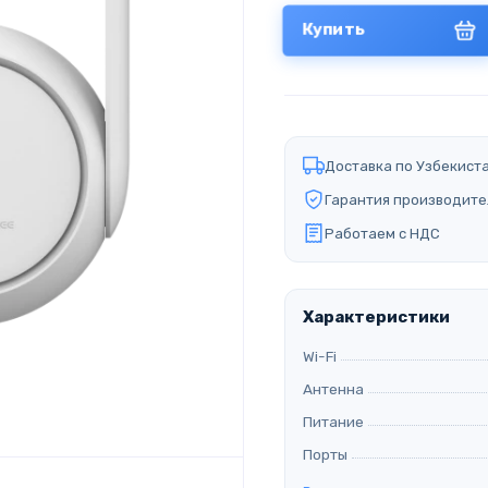
Купить
Доставка по Узбекист
Гарантия производите
Работаем с НДС
Характеристики
Wi-Fi
Антенна
Питание
Порты