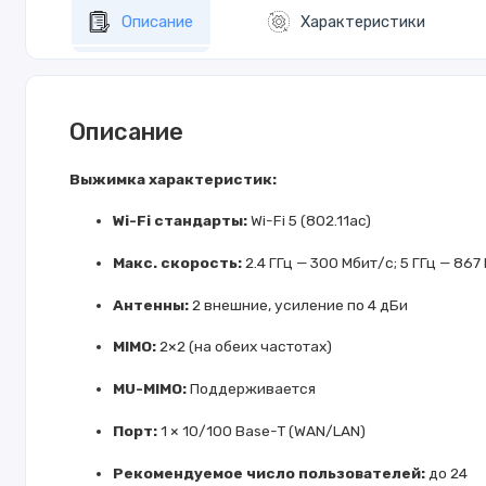
Описание
Характеристики
Описание
Выжимка характеристик:
Wi-Fi стандарты:
Wi-Fi 5 (802.11ac)
Макс. скорость:
2.4 ГГц — 300 Мбит/с; 5 ГГц — 867
Антенны:
2 внешние, усиление по 4 дБи
MIMO:
2×2 (на обеих частотах)
MU-MIMO:
Поддерживается
Порт:
1 × 10/100 Base-T (WAN/LAN)
Рекомендуемое число пользователей:
до 24