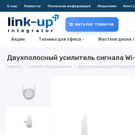
О нас
Новости
Полезная информация
Лицензии
Конт
КАТАЛОГ ТОВАРОВ
Акции
Техника для офиса
Жесткие диски /
Двухполосный усилитель сигнала Wi
Главная
Сетевое оборудование
Двухполосный усилитель сигн