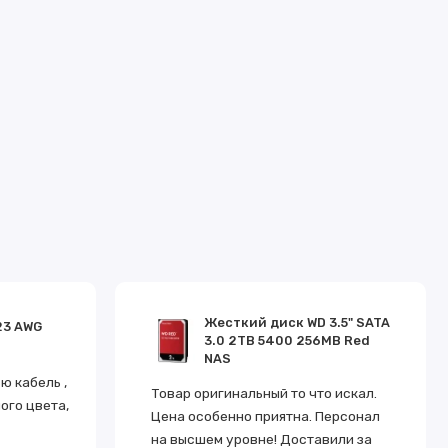
Жесткий диск WD 3.5" SATA
23 AWG
3.0 2TB 5400 256MB Red
NAS
 кабель ,
Товар оригинальный то что искал.
ого цвета,
Цена особенно приятна. Персонал
на высшем уровне! Доставили за