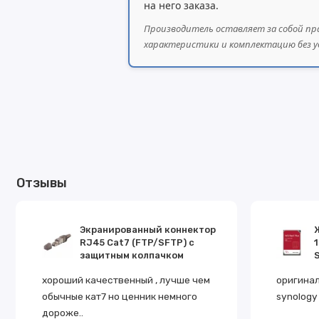
на него заказа.
Производитель оставляет за собой пр
характеристики и комплектацию без у
Отзывы
Экранированный коннектор
RJ45 Cat7 (FTP/SFTP) с
защитным колпачком
S
хороший качественный , лучше чем
оригинал
обычные кат7 но ценник немного
synology 
дороже..