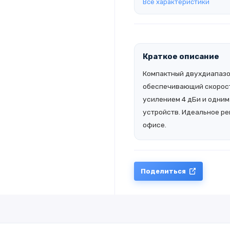
Все характеристики
Краткое описание
Компактный двухдиапазон
обеспечивающий скорость
усилением 4 дБи и одним
устройств. Идеальное ре
офисе.
Поделиться