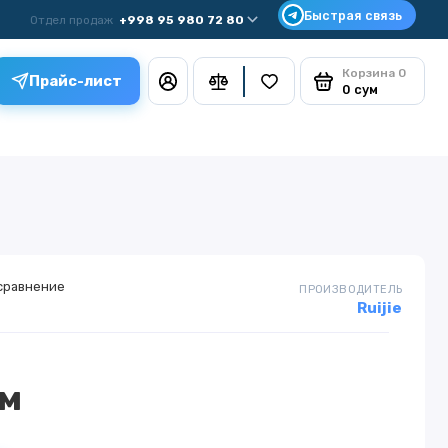
Отдел продаж
+998 95 980 72 80
Корзина
0
Прайс-лист
0 сум
сравнение
ПРОИЗВОДИТЕЛЬ
Ruijie
ум