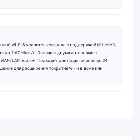
ный Wi-Fi 5 усилитель сигнала с поддержкой MU-MIMO,
 до 1167 Мбит/с. Оснащён двумя антеннами с
 WAN/LAN портом. Подходит для подключения до 24
шение для расширения покрытия Wi-Fi в доме или