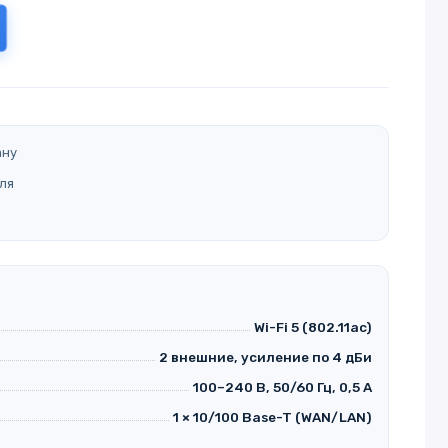
ану
ля
Wi-Fi 5 (802.11ac)
2 внешние, усиление по 4 дБи
100–240 В, 50/60 Гц, 0,5 А
1 × 10/100 Base-T (WAN/LAN)