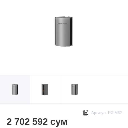
Артикул: RG-M32
2 702 592 сум