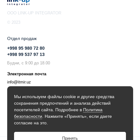
OOO LINK-UP INTEGRATOR
© 2023
Отдел продаж
+998 95 980 72 80
+998 99 537 97 13
Будни, с 9:00 до 18.00
Электронная почта
info@itmir.uz
Поддержка в мессенджере
Мы используем файлы cookie и другие средства
сохранения предпочтений и анализа действий
Будьте в курсе наших новостей!
посетителей сайта. Подробнее в
Политика
безопасности
. Нажмите «Принять», если даете
согласие на это.
Принять