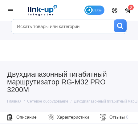
0
Двухдиапазонный гигабитный
маршрутизатор RG-M32 PRO
3200M
Главная
Сетевое оборудование
Двухдиапазонный гигабитный мар
Описание
Характеристики
Отзывы
0