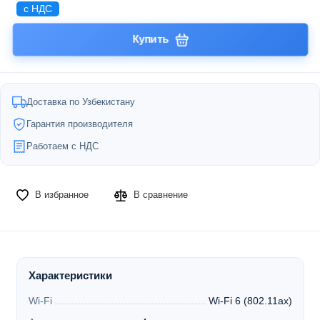
с НДС
Купить
Доставка по Узбекистану
Гарантия производителя
Работаем с НДС
В избранное
В сравнение
Характеристики
Wi-Fi
Wi-Fi 6 (802.11ax)