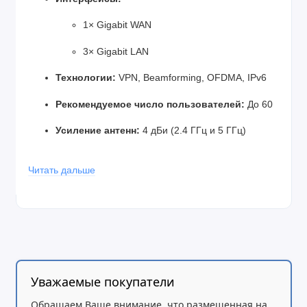
1× Gigabit WAN
3× Gigabit LAN
Технологии:
VPN, Beamforming, OFDMA, IPv6
Рекомендуемое число пользователей:
До 60
Усиление антенн:
4 дБи (2.4 ГГц и 5 ГГц)
Питание:
12 В / 2 А
Читать дальше
Размеры:
119 × 119 × 200 мм
Масса:
0.66 кг
Уважаемые покупатели
Обращаем Ваше внимание, что размещенная на