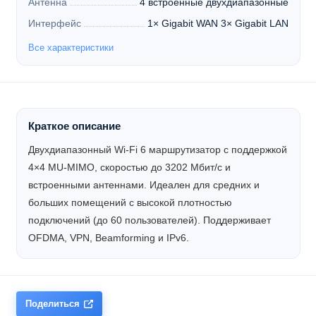
Антенна
4 встроенные двухдиапазонные
Интерфейс
1× Gigabit WAN 3× Gigabit LAN
Все характеристики
Краткое описание
Двухдиапазонный Wi-Fi 6 маршрутизатор с поддержкой
4×4 MU-MIMO, скоростью до 3202 Мбит/с и
встроенными антеннами. Идеален для средних и
больших помещений с высокой плотностью
подключений (до 60 пользователей). Поддерживает
OFDMA, VPN, Beamforming и IPv6.
Поделиться