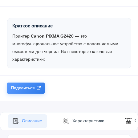
Краткое описание
Принтер
Canon PIXMA G2420
— это
многофункциональное устройство с пополняемыми
емкостями для чернил. Вот некоторые ключевые
характеристики:
Поделиться
Описание
Характеристики
О