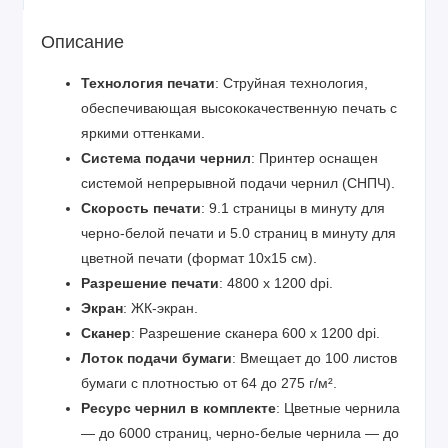
Описание
Технология печати
: Струйная технология,
обеспечивающая высококачественную печать с
яркими оттенками.
Система подачи чернил
: Принтер оснащен
системой непрерывной подачи чернил (СНПЧ).
Скорость печати
: 9.1 страницы в минуту для
черно-белой печати и 5.0 страниц в минуту для
цветной печати (формат 10x15 см).
Разрешение печати
: 4800 x 1200 dpi.
Экран
: ЖК-экран.
Сканер
: Разрешение сканера 600 x 1200 dpi.
Лоток подачи бумаги
: Вмещает до 100 листов
бумаги с плотностью от 64 до 275 г/м².
Ресурс чернил в комплекте
: Цветные чернила
— до 6000 страниц, черно-белые чернила — до