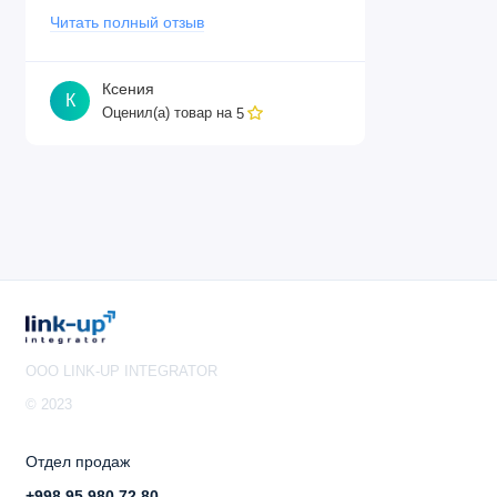
Читать полный отзыв
Ксения
К
Оценил(а) товар на
5
OOO LINK-UP INTEGRATOR
© 2023
Отдел продаж
+998 95 980 72 80