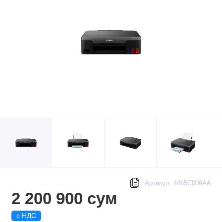
Артикул: 4465C009AA
2 200 900 сум
с НДС