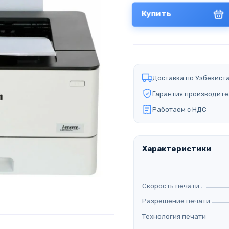
Купить
Доставка по Узбекист
Гарантия производите
Работаем с НДС
Характеристики
Скорость печати
Разрешение печати
Технология печати