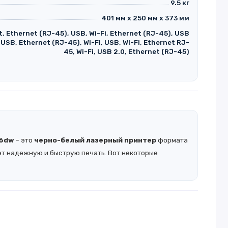
9.5 кг
401 мм х 250 мм х 373 мм
t, Ethernet (RJ-45), USB, Wi-Fi, Ethernet (RJ-45), USB
, USB, Ethernet (RJ-45), Wi-Fi, USB, Wi-Fi, Ethernet RJ-
45, Wi-Fi, USB 2.0, Ethernet (RJ-45)
36dw
– это
черно-белый лазерный принтер
формата
ет надежную и быструю печать. Вот некоторые