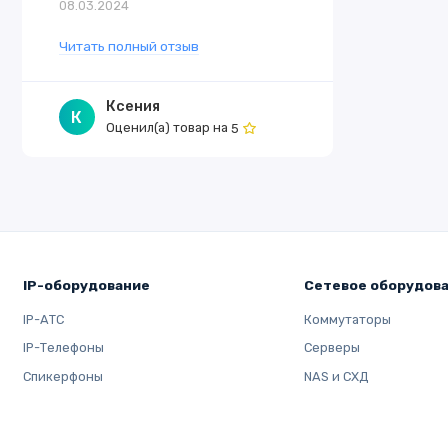
08.03.2024
Читать полный отзыв
Ксения
К
Оценил(а) товар на
5
IP-оборудование
Сетевое оборудов
IP-АТС
Коммутаторы
IP-Телефоны
Серверы
Спикерфоны
NAS и СХД