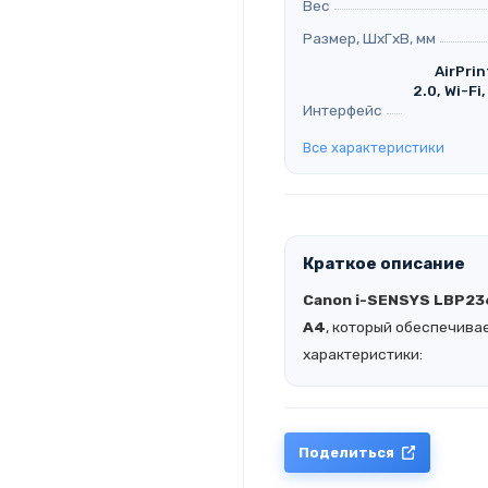
Вес
Размер, ШхГхВ, мм
AirPrin
2.0, Wi-Fi
Интерфейс
Все характеристики
Краткое описание
Canon i-SENSYS LBP2
A4
, который обеспечива
характеристики:
Поделиться