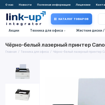
О нас
Новости
Полезная информация
Лицензии
Конт
КАТАЛОГ ТОВАРОВ
Акции
Техника для офиса
Жесткие диски /
Чёрно-белый лазерный принтер Can
Главная
Техника для офиса
Чёрно-белый лазерный принтер C