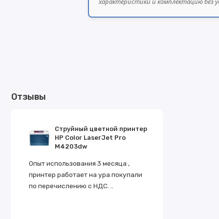
характеристики и комплектацию без у
Отзывы
Струйный цветной принтер
HP Color LaserJet Pro
M4203dw
Опыт использования 3 месяца ,
принтер работает на ура покупали
по перечислению с НДС. ..