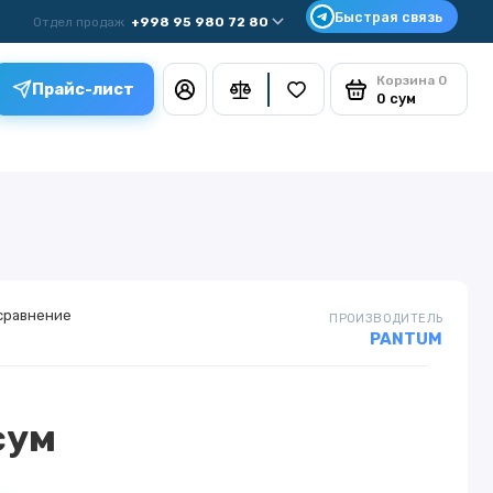
Отдел продаж
+998 95 980 72 80
Корзина
0
Прайс-лист
0 сум
сравнение
ПРОИЗВОДИТЕЛЬ
PANTUM
сум