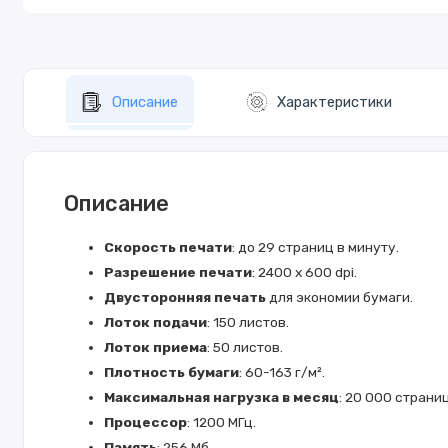
Описание
Характеристики
Описание
Скорость печати
: до 29 страниц в минуту.
Разрешение печати
: 2400 x 600 dpi.
Двусторонняя печать
для экономии бумаги.
Лоток подачи
: 150 листов.
Лоток приема
: 50 листов.
Плотность бумаги
: 60-163 г/м².
Максимальная нагрузка в месяц
: 20 000 страниц
Процессор
: 1200 МГц.
Память
: 256 Мб.