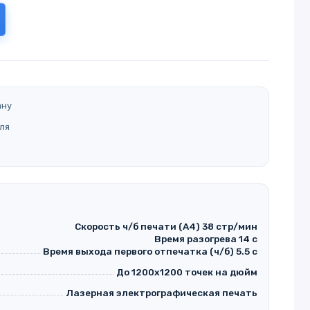
ану
ля
Скорость ч/б печати (A4) 38 стр/мин
Время разогрева 14 с
Время выхода первого отпечатка (ч/б) 5.5 с
До 1200x1200 точек на дюйм
Лазерная электрографическая печать