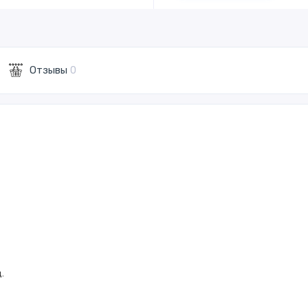
Отзывы
0
.