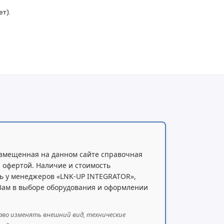
ет).
змещенная на данном сайте справочная
 офертой. Наличие и стоимость
ь у менеджеров «LNK-UP INTEGRATOR»,
 Вам в выборе оборудования и оформлении
аво изменять внешний вид, технические