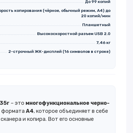
До 99 копий
орость копирования (чёрное, обычный режим, A4) до
20 копий/мин
Планшетный
Высокоскоростной разъем USB 2.0
7,46 кг
2-строчный ЖК-дисплей (16 символов в строке)
135r
– это
многофункциональное черно-
формата
А4
, которое объединяет в себе
сканера и копира. Вот его основные