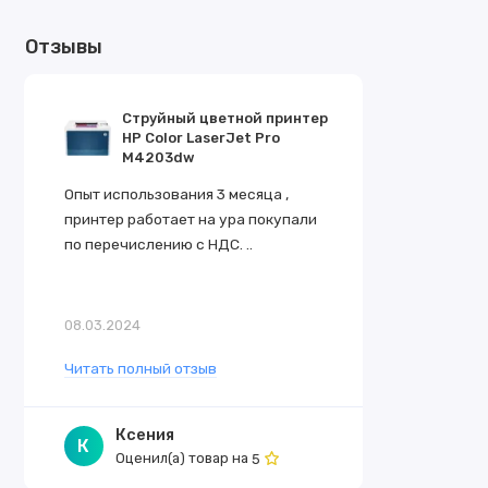
Отзывы
Струйный цветной принтер
HP Color LaserJet Pro
M4203dw
Опыт использования 3 месяца ,
принтер работает на ура покупали
по перечислению с НДС. ..
08.03.2024
Читать полный отзыв
Ксения
К
Оценил(а) товар на
5