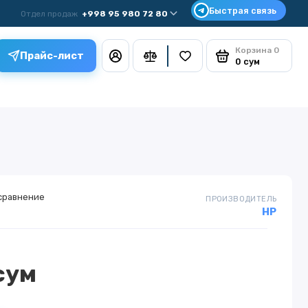
Отдел продаж
+998 95 980 72 80
Корзина
0
Прайс-лист
0 сум
сравнение
ПРОИЗВОДИТЕЛЬ
HP
сум