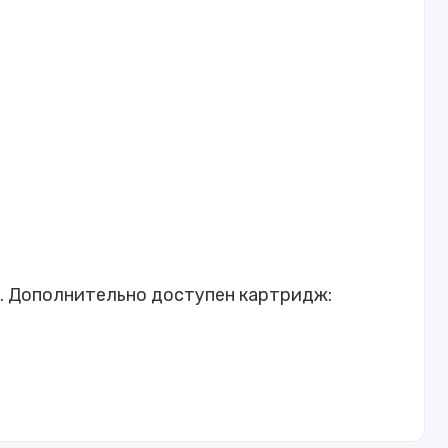
ц
. Дополнительно доступен картридж:
ших офисов, обеспечивая высокое качество