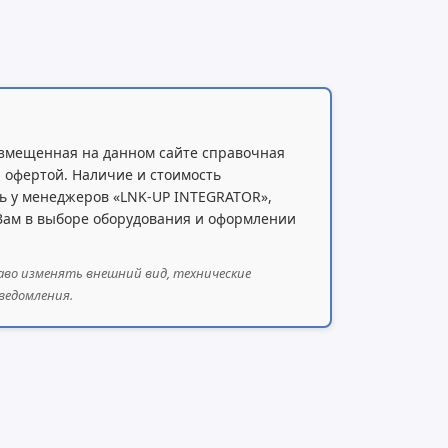
змещенная на данном сайте справочная
 офертой. Наличие и стоимость
ь у менеджеров «LNK-UP INTEGRATOR»,
 Вам в выборе оборудования и оформлении
аво изменять внешний вид, технические
ведомления.