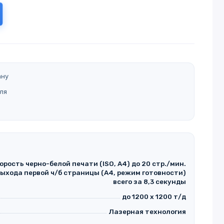
ану
ля
орость черно-белой печати (ISO, A4) до 20 стр./мин.
ыхода первой ч/б страницы (A4, режим готовности)
всего за 8,3 секунды
до 1200 х 1200 т/д
Лазерная технология