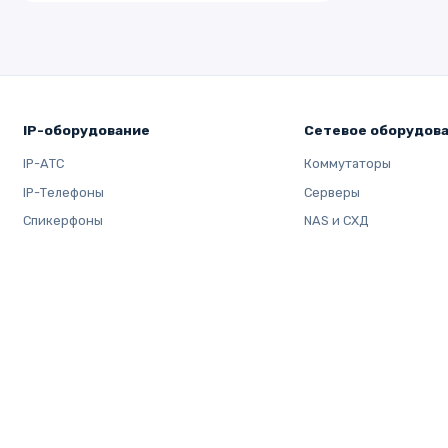
IP-оборудование
Сетевое оборудов
IP-АТС
Коммутаторы
IP-Телефоны
Серверы
Спикерфоны
NAS и СХД