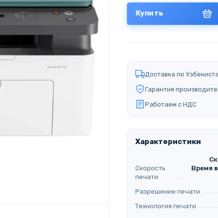
Купить
Доставка по Узбекист
Гарантия производите
Работаем с НДС
Характеристики
Ск
Скорость
Время в
печати
Разрешение печати
Технология печати