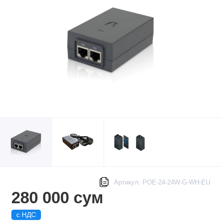
Артикул: POE-24-24W-G-WH-EU
280 000 сум
с НДС