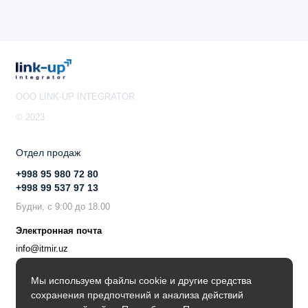
OOO LINK-UP INTEGRATOR
© 2023
Отдел продаж
+998 95 980 72 80
+998 99 537 97 13
Будни, с 9:00 до 18.00
Электронная почта
info@itmir.uz
Поддержка в мессенджере
Мы используем файлы cookie и другие средства
сохранения предпочтений и анализа действий
Будьте в курсе наших новостей!