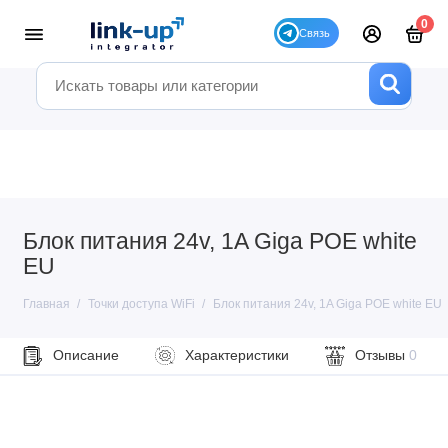
0
Блок питания 24v, 1A Giga POE white
EU
Главная
Точки доступа WiFi
Блок питания 24v, 1A Giga POE white EU
Описание
Характеристики
Отзывы
0