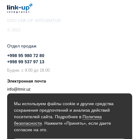
OOO LINK-UP INTEGRATOR
© 2023
Отдел продаж
+998 95 980 72 80
+998 99 537 97 13
Будни, с 9:00 до 18.00
Электронная почта
info@itmir.uz
Поддержка в мессенджере
Мы используем файлы cookie и другие средства
сохранения предпочтений и анализа действий
Будьте в курсе наших новостей!
посетителей сайта. Подробнее в
Политика
безопасности
. Нажмите «Принять», если даете
согласие на это.