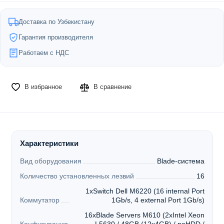
Доставка по Узбекистану
Гарантия производителя
Работаем с НДС
В избранное
В сравнение
Характеристики
Вид оборудования
Blade-система
Количество установленных лезвий
16
1xSwitch Dell M6220 (16 internal Port
Коммутатор
1Gb/s, 4 external Port 1Gb/s)
16xBlade Servers M610 (2xIntel Xeon