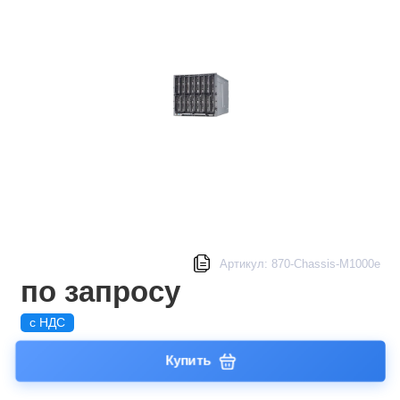
Артикул: 870-Chassis-M1000e
по запросу
с НДС
Купить