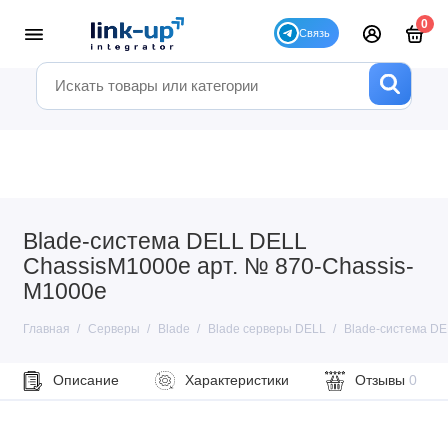
0
Blade-система DELL DELL
ChassisM1000e арт. № 870-Chassis-
M1000e
Главная
Серверы
Blade
Blade серверы DELL
Blade-система D
Описание
Характеристики
Отзывы
0