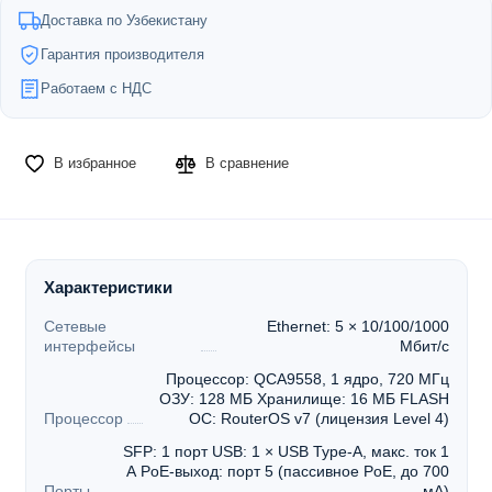
Доставка по Узбекистану
Гарантия производителя
Работаем с НДС
В избранное
В сравнение
Характеристики
Сетевые
Ethernet: 5 × 10/100/1000
интерфейсы
Мбит/с
Процессор: QCA9558, 1 ядро, 720 МГц
ОЗУ: 128 МБ Хранилище: 16 МБ FLASH
Процессор
ОС: RouterOS v7 (лицензия Level 4)
SFP: 1 порт USB: 1 × USB Type-A, макс. ток 1
А PoE-выход: порт 5 (пассивное PoE, до 700
Порты
мА)