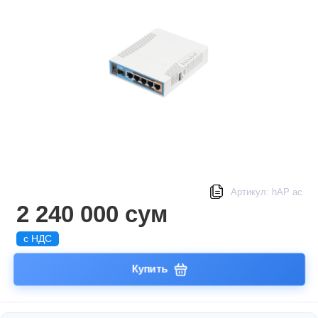
Артикул: hAP ac
2 240 000 сум
с НДС
Купить