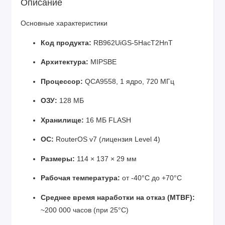
Описание
Основные характеристики
Код продукта:
RB962UiGS-5HacT2HnT
Архитектура:
MIPSBE
Процессор:
QCA9558, 1 ядро, 720 МГц
ОЗУ:
128 МБ
Хранилище:
16 МБ FLASH
ОС:
RouterOS v7 (лицензия Level 4)
Размеры:
114 × 137 × 29 мм
Рабочая температура:
от -40°C до +70°C
Среднее время наработки на отказ (MTBF):
~200 000 часов (при 25°C)