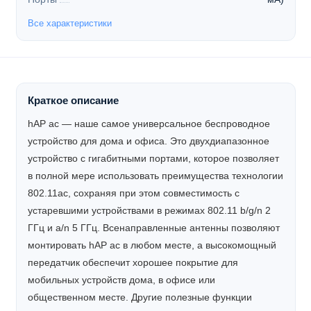
Все характеристики
Краткое описание
hAP ac — наше самое универсальное беспроводное
устройство для дома и офиса. Это двухдиапазонное
устройство с гигабитными портами, которое позволяет
в полной мере использовать преимущества технологии
802.11ac, сохраняя при этом совместимость с
устаревшими устройствами в режимах 802.11 b/g/n 2
ГГц и a/n 5 ГГц. Всенаправленные антенны позволяют
монтировать hAP ac в любом месте, а высокомощный
передатчик обеспечит хорошее покрытие для
мобильных устройств дома, в офисе или
общественном месте. Другие полезные функции