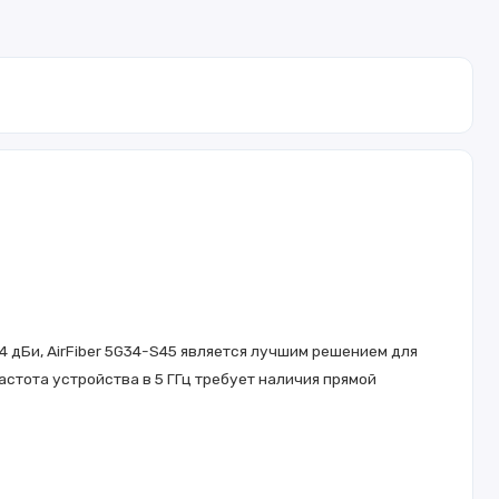
4 дБи, AirFiber 5G34-S45 является лучшим решением для
стота устройства в 5 ГГц требует наличия прямой