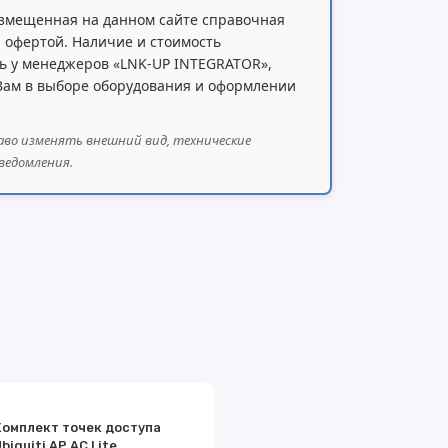
змещенная на данном сайте справочная
 офертой. Наличие и стоимость
ь у менеджеров «LNK-UP INTEGRATOR»,
 Вам в выборе оборудования и оформлении
аво изменять внешний вид, технические
ведомления.
Комплект точек доступа
biquiti AP AC Lite