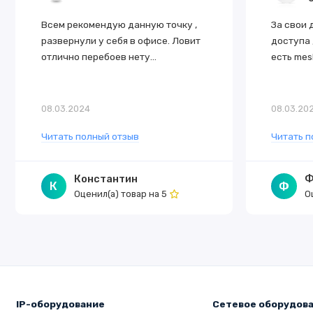
Всем рекомендую данную точку ,
За свои 
развернули у себя в офисе. Ловит
доступа 
отлично перебоев нету...
есть mesh
08.03.2024
08.03.20
Читать полный отзыв
Читать п
Константин
Ф
К
Ф
Оценил(а) товар на
О
5
IP-оборудование
Сетевое оборудов