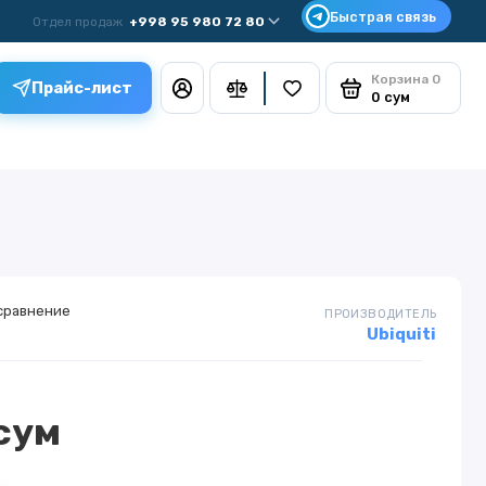
Отдел продаж
+998 95 980 72 80
Корзина
0
Прайс-лист
0 сум
сравнение
ПРОИЗВОДИТЕЛЬ
Ubiquiti
сум