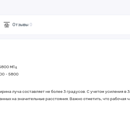
Отзывы
0
 5800 МГц
00 - 5800
рина луча составляет не более 3 градусов. С учетом усиления в 3
ных на значительные расстояния. Важно отметить, что рабочая ча