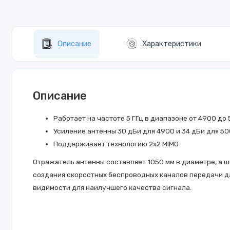
Описание
Характеристики
Описание
Работает на частоте 5 ГГц в диапазоне от 4900 до
Усиление антенны 30 дБи для 4900 и 34 дБи для 50
Поддерживает технологию 2х2 MIMO
Отражатель антенны составляет 1050 мм в диаметре, а ши
создания скоростных беспроводных каналов передачи дан
видимости для наилучшего качества сигнала.