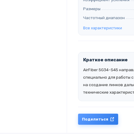
Размеры
Частотный диапазон
Все характеристики
Краткое описание
AirFiber 5G34-S45 напра
специально для работы 
на создание линков даль
технические характерист
Поделиться