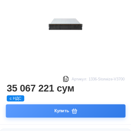
Артикул: 1336-Storwize-V3700
35 067 221 сум
с НДС
Купить