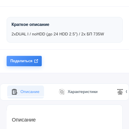
Краткое описание
2xDUAL I / noHDD (до 24 HDD 2.5") / 2x БП 735W
Поделиться
Описание
Характеристики
О
Описание