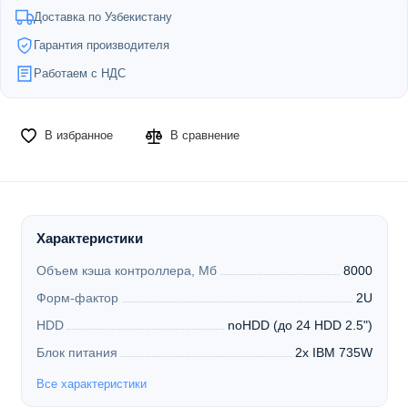
Доставка по Узбекистану
Гарантия производителя
Работаем с НДС
В избранное
В сравнение
Характеристики
Объем кэша контроллера, Мб
8000
Форм-фактор
2U
HDD
noHDD (до 24 HDD 2.5")
Блок питания
2x IBM 735W
Все характеристики