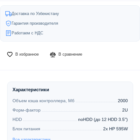
Доставка по Узбекистану
Гарантия производителя
Работаем с НДС
В избранное
В сравнение
Характеристики
Объем кэша контроллера, Мб
2000
Форм-фактор
2U
HDD
noHDD (до 12 HDD 3.5")
Блок питания
2x HP 595W
Все характеристики