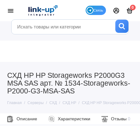
0
СХД HP HP Storageworks P2000G3
MSA SAS арт. № 1534-Storageworks-
P2000-G3-MSA-SAS
Главная
Серверы
СХД
СХД HP
СХД HP HP Storageworks P2000
Описание
Характеристики
Отзывы
0