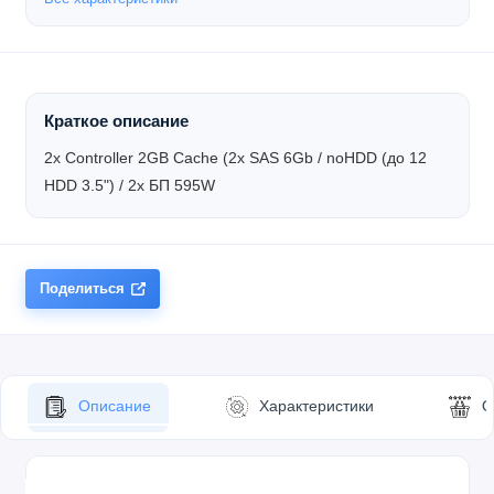
Краткое описание
2x Controller 2GB Cache (2x SAS 6Gb / noHDD (до 12
HDD 3.5") / 2x БП 595W
Поделиться
Описание
Характеристики
О