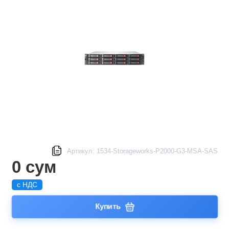
Артикул: 1534-Storageworks-P2000-G3-MSA-SAS
0 сум
с НДС
Купить