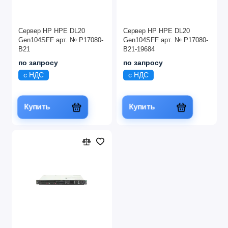
Сервер HP HPE DL20
Сервер HP HPE DL20
Gen104SFF арт. № P17080-
Gen104SFF арт. № P17080-
B21
B21-19684
по запросу
по запросу
с НДС
с НДС
Купить
Купить