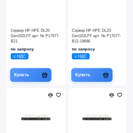
Сервер HP HPE DL20
Сервер HP HPE DL20
Gen102LFF арт. № P17077-
Gen102LFF арт. № P17077-
B21
B21-19686
по запросу
по запросу
с НДС
с НДС
Купить
Купить