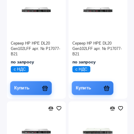
Сервер HP HPE DL20
Сервер HP HPE DL20
Gen102LFF арт. № P17077-
Gen102LFF арт. № P17077-
B21
B21
по запросу
по запросу
с НДС
с НДС
Купить
Купить