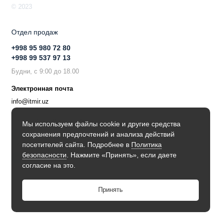
© 2023
Отдел продаж
+998 95 980 72 80
+998 99 537 97 13
Будни, с 9:00 до 18.00
Электронная почта
info@itmir.uz
Поддержка в мессенджере
Мы используем файлы cookie и другие средства
сохранения предпочтений и анализа действий
Будьте в курсе наших новостей!
посетителей сайта. Подробнее в
Политика
безопасности
. Нажмите «Принять», если даете
согласие на это.
Принять