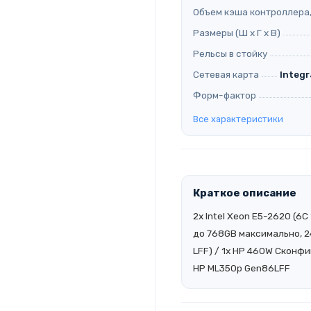
Объем кэша контроллера,
Размеры (Ш х Г х В)
Рельсы в стойку
Сетевая карта
Integr
Форм-фактор
Все характеристики
Краткое описание
2x Intel Xeon E5-2620 (6
до 768GB максимально, 24 
LFF) / 1x HP 460W
Сконфи
HP ML350p Gen86LFF