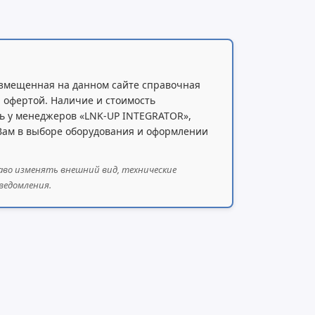
змещенная на данном сайте справочная
 офертой. Наличие и стоимость
ь у менеджеров «LNK-UP INTEGRATOR»,
 Вам в выборе оборудования и оформлении
аво изменять внешний вид, технические
ведомления.