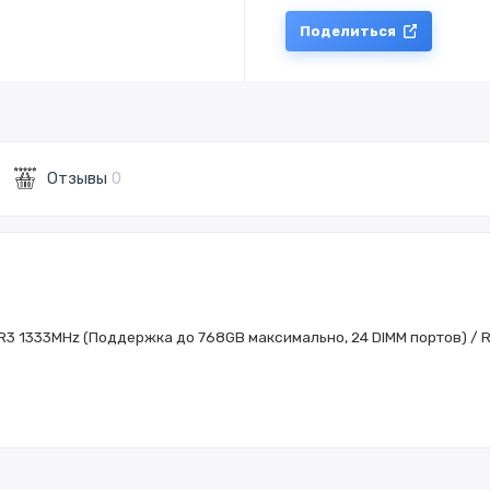
Поделиться
Отзывы
0
DR3 1333MHz (Поддержка до 768GB максимально, 24 DIMM портов) / RAI