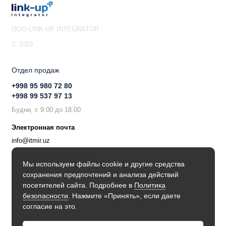
OOO LINK-UP INTEGRATOR
© 2023
Отдел продаж
+998 95 980 72 80
+998 99 537 97 13
Будни, с 9:00 до 18.00
Электронная почта
info@itmir.uz
Поддержка в мессенджере
Мы используем файлы cookie и другие средства
сохранения предпочтений и анализа действий
Будьте в курсе наших новостей!
посетителей сайта. Подробнее в
Политика
безопасности
. Нажмите «Принять», если даете
согласие на это.