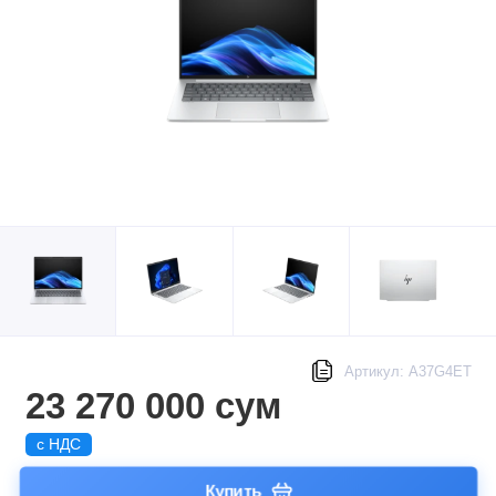
Артикул: A37G4ET
23 270 000 сум
с НДС
Купить