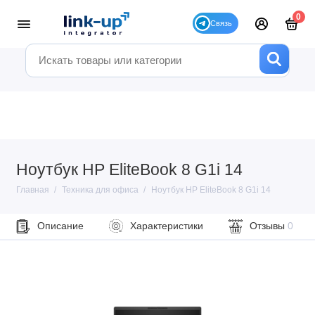
0
Ноутбук HP EliteBook 8 G1i 14
Главная
Техника для офиса
Ноутбук HP EliteBook 8 G1i 14
Описание
Характеристики
Отзывы
0