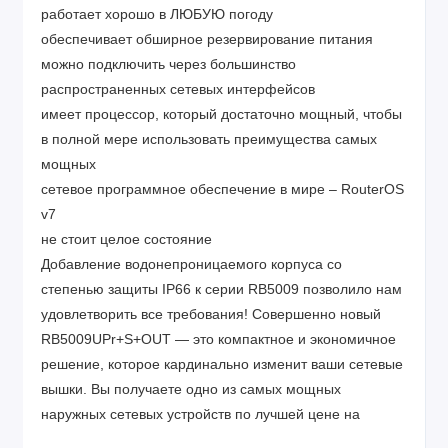
работает хорошо в ЛЮБУЮ погоду
обеспечивает обширное резервирование питания
можно подключить через большинство
распространенных сетевых интерфейсов
имеет процессор, который достаточно мощный, чтобы
в полной мере использовать преимущества самых
мощных
сетевое программное обеспечение в мире – RouterOS
v7
не стоит целое состояние
Добавление водонепроницаемого корпуса со
степенью защиты IP66 к серии RB5009 позволило нам
удовлетворить все требования! Совершенно новый
RB5009UPr+S+OUT — это компактное и экономичное
решение, которое кардинально изменит ваши сетевые
вышки. Вы получаете одно из самых мощных
наружных сетевых устройств по лучшей цене на
рынке!