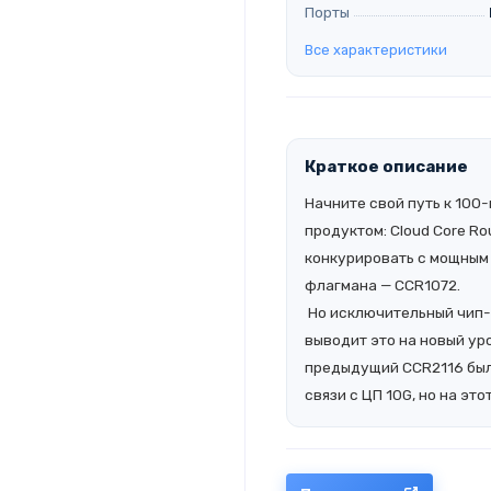
Порты
Все характеристики
Краткое описание
Начните свой путь к 100
продуктом: Cloud Core R
конкурировать с мощным
флагмана — CCR1072.
Но исключительный чип-к
выводит это на новый ур
предыдущий CCR2116 был
связи с ЦП 10G, но на это