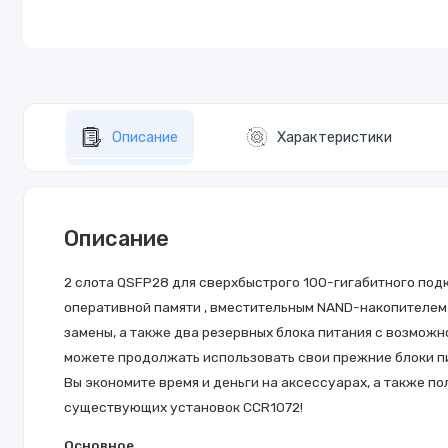
Описание
Характеристики
Описание
2 слота QSFP28 для сверхбыстрого 100-гигабитного подкл
оперативной памяти , вместительным NAND-накопителем 
замены, а также два резервных блока питания с возможн
можете продолжать использовать свои прежние блоки п
Вы экономите время и деньги на аксессуарах, а также 
существующих установок CCR1072!
Основное