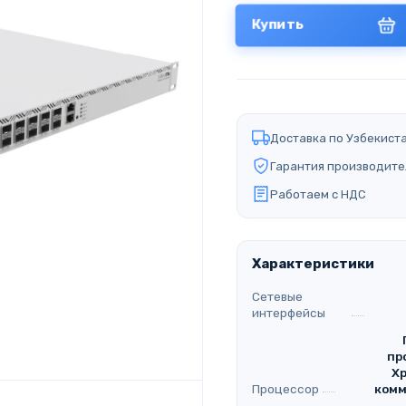
Купить
Доставка по Узбекист
Гарантия производите
Работаем с НДС
Характеристики
Сетевые
интерфейсы
пр
Хр
Процессор
комм