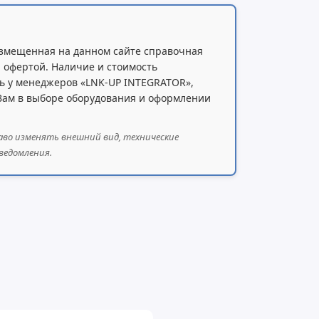
змещенная на данном сайте справочная
 офертой. Наличие и стоимость
ь у менеджеров «LNK-UP INTEGRATOR»,
 Вам в выборе оборудования и оформлении
аво изменять внешний вид, технические
ведомления.