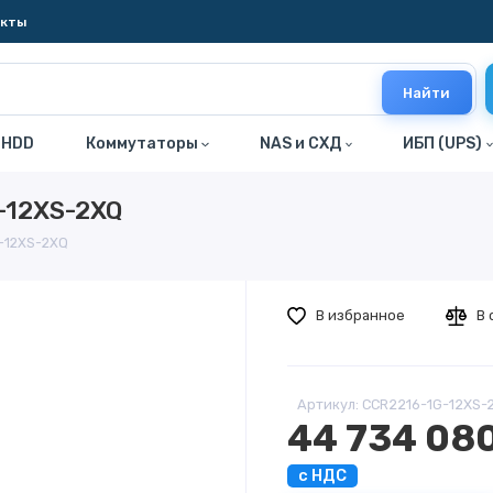
акты
Найти
 HDD
Коммутаторы
NAS и СХД
ИБП (UPS)
-12XS-2XQ
G-12XS-2XQ
В избранное
В 
Артикул: CCR2216-1G-12XS-
44 734 08
с НДС