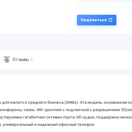
Поделиться
Отзывы
0
ля малого и среднего бизнеса (SMBs). Эта модель, основанная на 
 конференц-связь. ЖК-дисплей с подсветкой с разрешением 132x6
утируемых гигабитных сетевых порта, HD аудио, поддержка нескол
, универсальный и надежный офисный телефон.