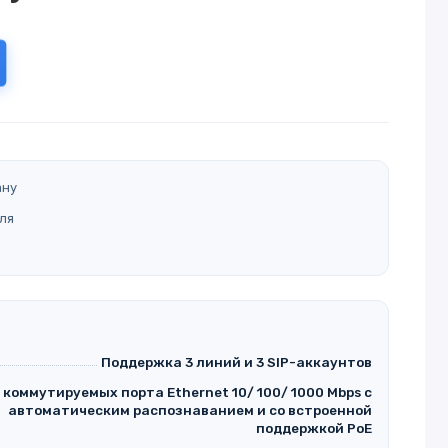
ану
ля
Поддержка 3 линий и 3 SIP-аккаунтов
 коммутируемых порта Ethernet 10/ 100/ 1000 Mbps с
автоматическим распознаванием и со встроенной
поддержкой PoE