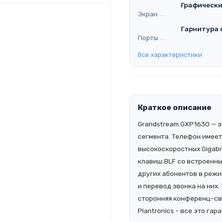
Графически
Экран
Гарнитура 
Порты
Все характеристики
Краткое описание
Grandstream GXP1630 — э
сегмента. Телефон имеет
высокоскоростных Gigabi
клавиш BLF со встроенн
других абонентов в режи
и перевод звонка на них.
сторонняя конференц-свя
Plantronics - все это га