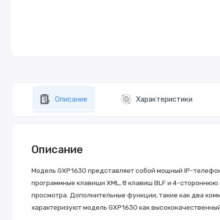
Описание
Характеристики
Описание
Модель GXP1630 представляет собой мощный IP-телефон д
программные клавиши XML, 8 клавиш BLF и 4-стороннюю
просмотра. Дополнительные функции, такие как два комм
характеризуют модель GXP1630 как высококачественный