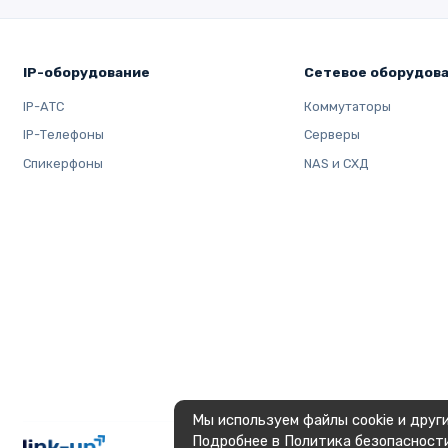
IP-оборудование
Сетевое оборудов
IP-АТС
Коммутаторы
IP-Телефоны
Серверы
Спикерфоны
NAS и СХД
Мы используем файлы cookie и друг
Подробнее в
Политика безопасност