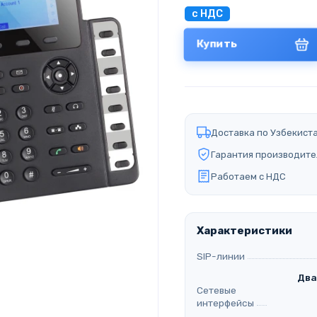
с НДС
Купить
Доставка по Узбекист
Гарантия производите
Работаем с НДС
Характеристики
SIP-линии
Два
Сетевые
интерфейсы