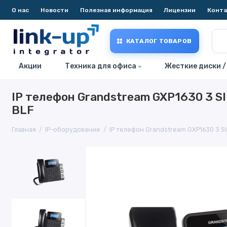
О нас
Новости
Полезная информация
Лицензии
Конт
КАТАЛОГ ТОВАРОВ
Акции
Техника для офиса
Жесткие диски /
IP телефон Grandstream GXP1630 3 SIP
BLF
Главная
IP-оборудование
IP телефон Grandstream GXP1630 3 SIP