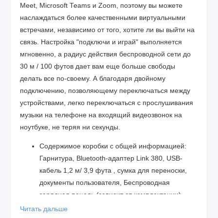
Meet, Microsoft Teams и Zoom, поэтому вы можете
наслаждаться более качественными виртуальными
встречами, независимо от того, хотите ли вы выйти на
связь. Настройка "подключи и играй" выполняется
мгновенно, а радиус действия беспроводной сети до
30 м / 100 футов дает вам еще больше свободы
делать все по-своему. А благодаря двойному
подключению, позволяющему переключаться между
устройствами, легко переключаться с прослушивания
музыки на телефоне на входящий видеозвонок на
ноутбуке, не теряя ни секунды.
Содержимое коробки с общей информацией:
Гарнитура, Bluetooth-адаптер Link 380, USB-
кабель 1,2 м/ 3,9 фута , сумка для переноски,
документы пользователя, Беспроводная
зарядная панель (зависит от комплектации)
Размеры упаковки (ШхВхГ): 225 мм x 112 мм x
Читать дальше