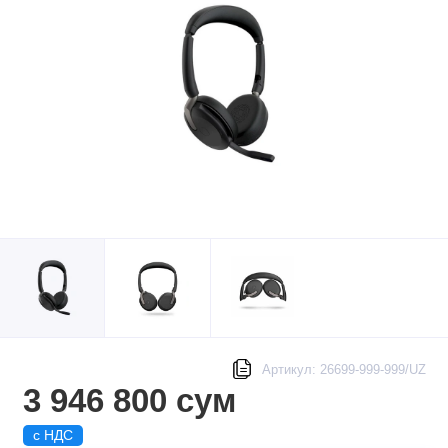
Артикул: 26699-999-999/UZ
3 946 800 сум
с НДС