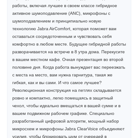
работы, включая лучшее в своем классе гибридное
активное шумоподавление (ANC), микрофоны с
шумоподавлением и принципиально новую
технологию Jabra AirComfort, которая поможет вам
оставаться сосредоточенным и чувствовать себя
комфортно в любом месте. Будущее гибридной работы
разворачивается на встрече в 8 утра дома. Перекусите
в вашем местном кафе. Очная презентация во второй
половине дня. Когда работа вынуждает вас переезжать
с места на место, вам нужна гарнитура, такая же
гибкая, как и вы сами. И что самое лучшее?
Революционная конструкция на петлях складывается
ровно и компактно, легко помещаясь в защитный
чехол, чтобы идеально вмещаться в вашей сумке и в
вашем подвижном рабочем графике. Специально
разработанный цифровой алгоритм, мощный набор
микросхем и микрофоны Jabra ClearVoice объединяют
усилия, чтобы блокировать шум от очередей в