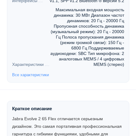
интерфейсы
v1.1, SPP v1.2 Bluetooth ® версии 5.2
Максимальная входная мощность
динамика: 30 МВт Диапазон частот
динамиков: 20 Гц - 20000 Гц
Пропускная способность динамика
(музыкальный режим): 20 Гц - 20000
Гц Полоса пропускания динамика
(режим громкой связи): 150 Гц -
6800 Гц Поддерживаемые
аудиокодеки: SBC Тип микрофона: 2
аналоговых MEMS / 4 цифровых
Характеристики
MEMS (стерео)
Все характеристики
Краткое описание
Jabra Evolve 2 65 Flex отличается серьезным
дизайном. Это самая портативная профессиональная
гарнитура с гибкими функциями, удобными для