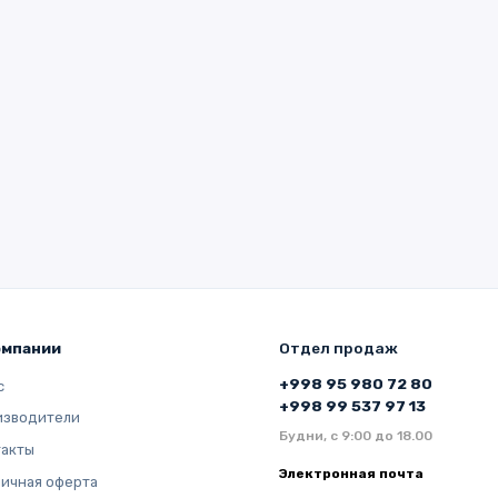
омпании
Отдел продаж
+998 95 980 72 80
с
+998 99 537 97 13
изводители
Будни, с 9:00 до 18.00
такты
Электронная почта
ичная оферта