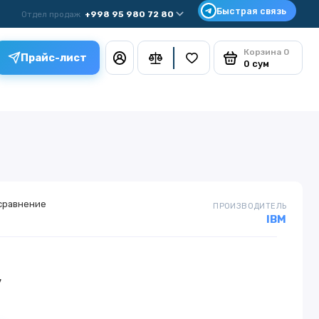
Отдел продаж
+998 95 980 72 80
Корзина
0
Прайс-лист
0 сум
сравнение
ПРОИЗВОДИТЕЛЬ
IBM
у