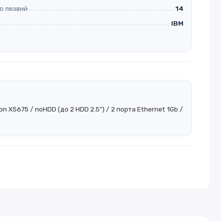
о лезвий
14
IBM
on X5675 / noHDD (до 2 HDD 2.5") / 2 порта Ethernet 1Gb /