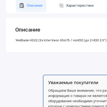
Описание
Характеристики
Описание
14xBlade HS22 (2x Intel Xeon X5675 / noHDD (до 2 HDD 2.5") 
Уважаемые покупатели
Обращаем Ваше внимание, что ра
информация о товарах не является
оборудования необходимо уточнит
которые с удовольствием помогут