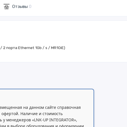
Отзывы
0
/ 2 порта Ethernet 1Gb / s / MR10iE)
змещенная на данном сайте справочная
 офертой. Наличие и стоимость
ь у менеджеров «LNK-UP INTEGRATOR»,
 Вам в выборе оборудования и оформлении