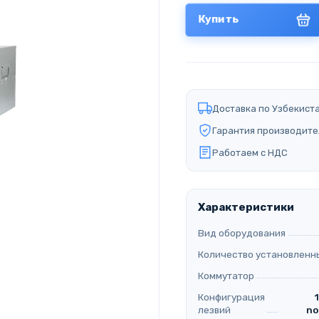
Купить
Доставка по Узбекист
Гарантия производите
Работаем с НДС
Характеристики
Вид оборудования
Количество установленн
Коммутатор
Конфигурация
лезвий
no