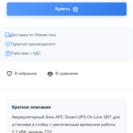
Купить
Доставка по Узбекистану
Гарантия производителя
Работаем с НДС
В избранное
В сравнение
Краткое описание
Аккумуляторный блок APC Smart-UPS On-Line SRT для
установки в стойку с увеличенным временем работы
2,2 кВА, модель 72V