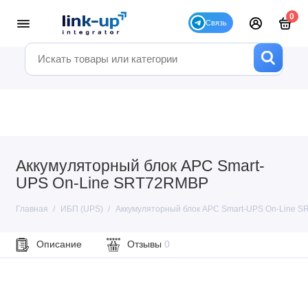
0
Аккумуляторный блок APC Smart-
UPS On-Line SRT72RMBP
Главная
ИБП (UPS)
Аккумуляторный блок APC Smart-UPS On-Line 
Описание
Отзывы
0