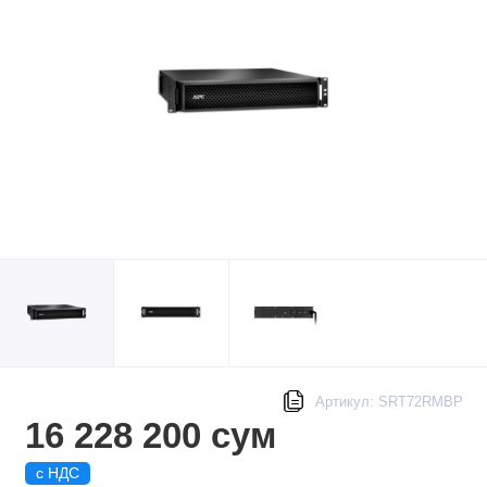
Артикул: SRT72RMBP
16 228 200 сум
с НДС