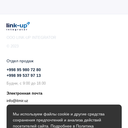
OOO LINK-UP INTEGRATOR
© 2023
Отдел продаж
+998 95 980 72 80
+998 99 537 97 13
Будни, с 9:00 до 18.00
Электронная почта
info@itmir.uz
Поддержка в мессенджере
Мы используем файлы cookie и другие средства
сохранения предпочтений и анализа действий
Будьте в курсе наших новостей!
посетителей сайта. Подробнее в
Политика