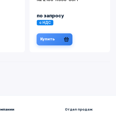
по запросу
с НДС
Купить
омпании
Отдел продаж