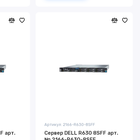
Артикул: 2166-R630-8SFF
F арт.
Сервер DELL R630 8SFF арт.
№ 2166-R630-8SFF