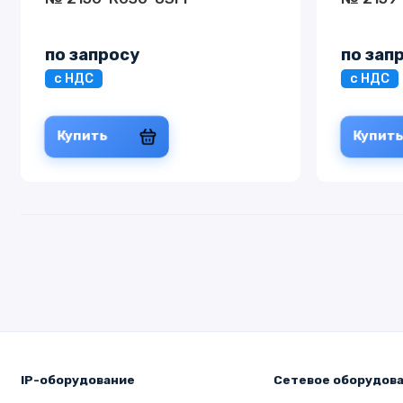
по запросу
по зап
с НДС
с НДС
Купить
Купит
IP-оборудование
Сетевое оборудов