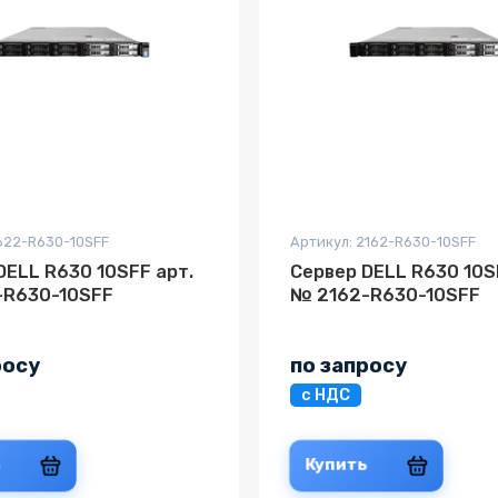
1622-R630-10SFF
Артикул: 2162-R630-10SFF
DELL R630 10SFF арт.
Сервер DELL R630 10S
-R630-10SFF
№ 2162-R630-10SFF
росу
по запросу
с НДС
ь
Купить