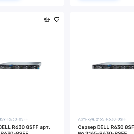
2159-R630-8SFF
Артикул: 2165-R630-8SFF
DELL R630 8SFF арт.
Сервер DELL R630 8SF
-R630-8SFF
№ 2165-R630-8SFF