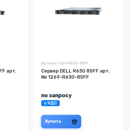
Артикул: 1269-R630-8SFF
FF арт.
Сервер DELL R630 8SFF арт.
№ 1269-R630-8SFF
по запросу
с НДС
Купить