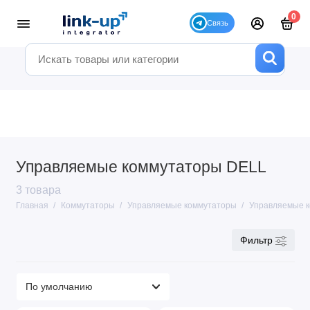
0
Управляемые коммутаторы DELL
3 товара
Главная
Коммутаторы
Управляемые коммутаторы
Управляемые 
Фильтр