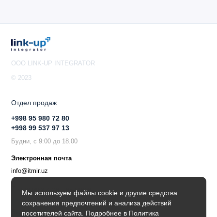
OOO LINK-UP INTEGRATOR
© 2023
Отдел продаж
+998 95 980 72 80
+998 99 537 97 13
Будни, с 9:00 до 18.00
Электронная почта
info@itmir.uz
Поддержка в мессенджере
Мы используем файлы cookie и другие средства
сохранения предпочтений и анализа действий
Будьте в курсе наших новостей!
посетителей сайта. Подробнее в
Политика