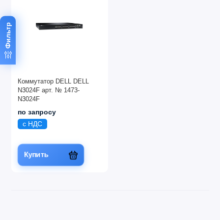
Фильтр
Коммутатор DELL DELL
N3024F арт. № 1473-
N3024F
по запросу
с НДС
Купить