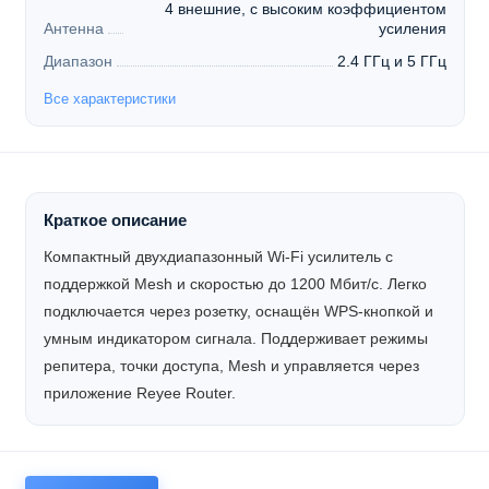
4 внешние, с высоким коэффициентом
Антенна
усиления
Диапазон
2.4 ГГц и 5 ГГц
Все характеристики
Краткое описание
Компактный двухдиапазонный Wi-Fi усилитель с
поддержкой Mesh и скоростью до 1200 Мбит/с. Легко
подключается через розетку, оснащён WPS-кнопкой и
умным индикатором сигнала. Поддерживает режимы
репитера, точки доступа, Mesh и управляется через
приложение Reyee Router.