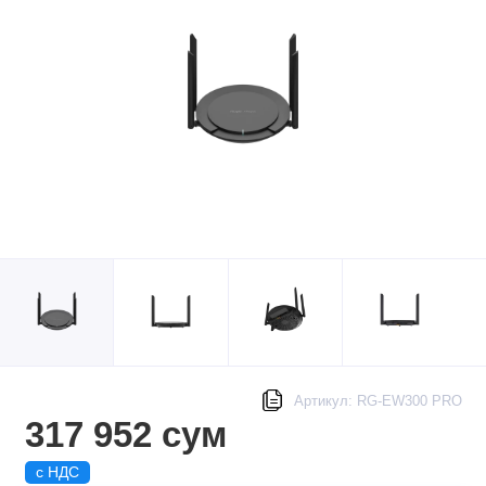
Артикул: RG-EW300 PRO
317 952 сум
с НДС