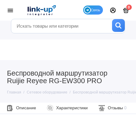
0
Беспроводной маршрутизатор
Ruijie Reyee RG-EW300 PRO
Главная
Сетевое оборудование
Беспроводной маршрутизатор Ruij
Описание
Характеристики
Отзывы
0