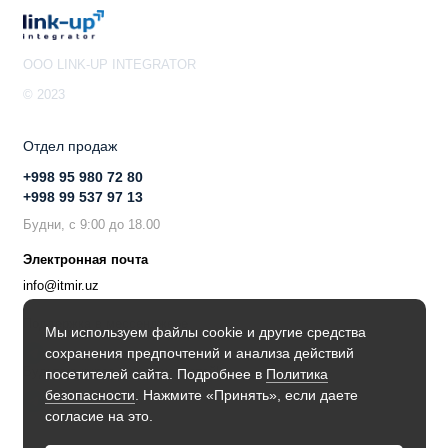
OOO LINK-UP INTEGRATOR
© 2023
Отдел продаж
+998 95 980 72 80
+998 99 537 97 13
Будни, с 9:00 до 18.00
Электронная почта
info@itmir.uz
Поддержка в мессенджере
Мы используем файлы cookie и другие средства
сохранения предпочтений и анализа действий
Будьте в курсе наших новостей!
посетителей сайта. Подробнее в
Политика
безопасности
. Нажмите «Принять», если даете
согласие на это.