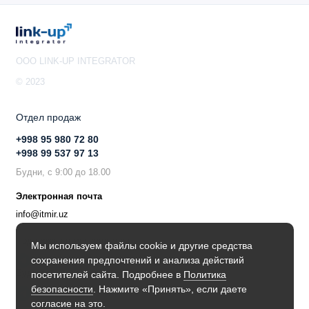
OOO LINK-UP INTEGRATOR
© 2023
Отдел продаж
+998 95 980 72 80
+998 99 537 97 13
Будни, с 9:00 до 18.00
Электронная почта
info@itmir.uz
Поддержка в мессенджере
Мы используем файлы cookie и другие средства
сохранения предпочтений и анализа действий
Будьте в курсе наших новостей!
посетителей сайта. Подробнее в
Политика
безопасности
. Нажмите «Принять», если даете
согласие на это.