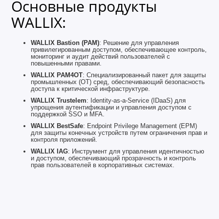
Основные продукты
WALLIX:
WALLIX Bastion (PAM)
: Решение для управления
привилегированным доступом, обеспечивающее контроль,
мониторинг и аудит действий пользователей с
повышенными правами.
WALLIX PAM4OT
: Специализированный пакет для защиты
промышленных (OT) сред, обеспечивающий безопасность
доступа к критической инфраструктуре.
WALLIX Trustelem
: Identity-as-a-Service (IDaaS) для
упрощения аутентификации и управления доступом с
поддержкой SSO и MFA.
WALLIX BestSafe
: Endpoint Privilege Management (EPM)
для защиты конечных устройств путем ограничения прав и
контроля приложений.
WALLIX IAG
: Инструмент для управления идентичностью
и доступом, обеспечивающий прозрачность и контроль
прав пользователей в корпоративных системах.