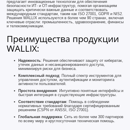
предлагает инновационные технологии для обеспечения
безопасности ИТ- и ОТ-инфраструктур, помогая организациям
защищать критически важные данные и соответствовать
международным стандартам, таким как ISO 27001, GDPR и NIS2.
Решения WALLIX используются в более чем 90 странах, включая
ключевые отрасли: промышленность, здравоохранение, финансы
и телекоммуникации.
Преимущества продукции
WALLIX:
Надежность
: Решения обеспечивают защиту от кибератак,
утечек данных и несанкционированного доступа,
минимизируя риски для бизнеса.
Комплексный подход
: Полный спектр инструментов для
управления доступом, аутентификации и мониторинга
активности пользователей.
Простота внедрения
: Интуитивно понятные интерфейсы и
быстрая интеграция в существующие инфраструктуры.
Соответствие стандартам
: Помощь в соблюдении
нормативных требований благодаря сертифицированным
решениям (CSPN от ANSSI, ISO 27001).
Глобальная поддержка
: Сеть из более чем 300 партнеров
по всему миру и круглосуточная техническая помощь.