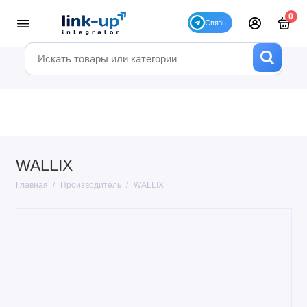
0
WALLIX
Главная
Производитель
WALLIX