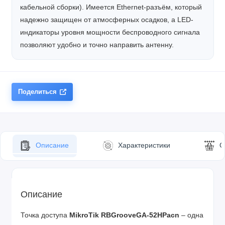
кабельной сборки). Имеется Ethernet-разъём, который
надежно защищен от атмосферных осадков, а LED-
индикаторы уровня мощности беспроводного сигнала
позволяют удобно и точно направить антенну.
Поделиться
Описание
Характеристики
О
Описание
Точка доступа
MikroTik RBGrooveGA-52HPacn
– одна