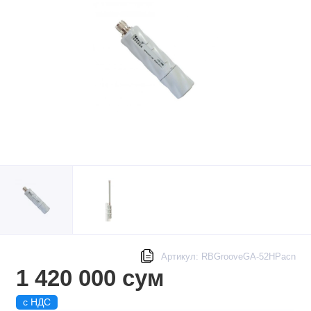
Артикул: RBGrooveGA-52HPacn
1 420 000 сум
с НДС