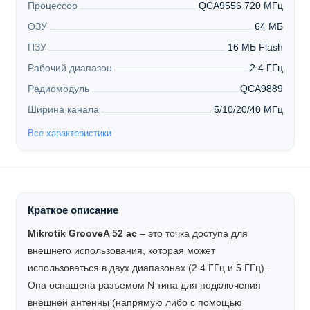
Процессор
QCA9556 720 МГц
ОЗУ
64 МБ
ПЗУ
16 МБ Flash
Рабочий диапазон
2.4 ГГц
Радиомодуль
QCA9889
Ширина канала
5/10/20/40 МГц
Все характеристики
Краткое описание
Mikrotik GrooveA 52 ac
– это точка доступа для
внешнего использования, которая может
использоваться в двух диапазонах (2.4 ГГц и 5 ГГц) .
Она оснащена разъемом N типа для подключения
внешней антенны (напрямую либо с помощью