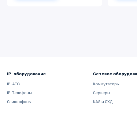
IP-оборудование
Сетевое оборудов
IP-АТС
Коммутаторы
IP-Телефоны
Серверы
Спикерфоны
NAS и СХД