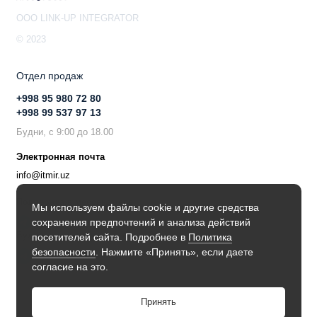
OOO LINK-UP INTEGRATOR
© 2023
Отдел продаж
+998 95 980 72 80
+998 99 537 97 13
Будни, с 9:00 до 18.00
Электронная почта
info@itmir.uz
Поддержка в мессенджере
Мы используем файлы cookie и другие средства
сохранения предпочтений и анализа действий
Будьте в курсе наших новостей!
посетителей сайта. Подробнее в
Политика
безопасности
. Нажмите «Принять», если даете
согласие на это.
Принять