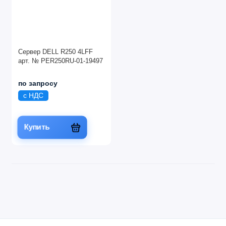
Сервер DELL R250 4LFF
арт. № PER250RU-01-19497
по запросу
с НДС
Купить