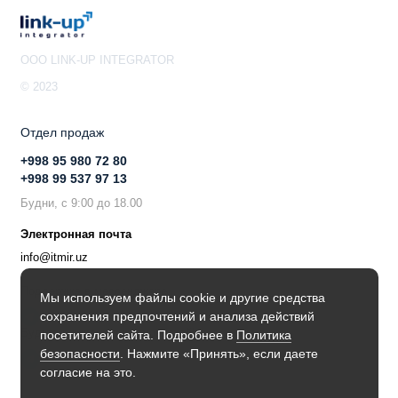
OOO LINK-UP INTEGRATOR
© 2023
Отдел продаж
+998 95 980 72 80
+998 99 537 97 13
Будни, с 9:00 до 18.00
Электронная почта
info@itmir.uz
Поддержка в мессенджере
Мы используем файлы cookie и другие средства
сохранения предпочтений и анализа действий
Будьте в курсе наших новостей!
посетителей сайта. Подробнее в
Политика
безопасности
. Нажмите «Принять», если даете
согласие на это.