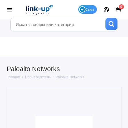
0
Paloalto Networks
Главная
Производитель
Paloalto Networks