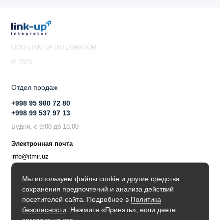
OOO LINK-UP INTEGRATOR
© 2023
Отдел продаж
+998 95 980 72 80
+998 99 537 97 13
Будни, с 9:00 до 18.00
Электронная почта
info@itmir.uz
Поддержка в мессенджере
Мы используем файлы cookie и другие средства
сохранения предпочтений и анализа действий
Будьте в курсе наших новостей!
посетителей сайта. Подробнее в
Политика
безопасности
. Нажмите «Принять», если даете
согласие на это.