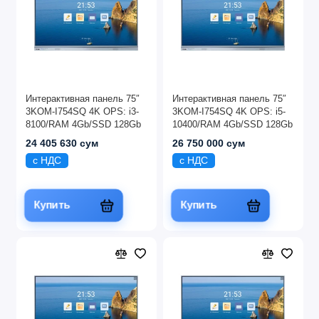
Интерактивная панель 75″
Интерактивная панель 75″
3KOM-I754SQ 4K OPS: i3-
3KOM-I754SQ 4K OPS: i5-
8100/RAM 4Gb/SSD 128Gb
10400/RAM 4Gb/SSD 128Gb
24 405 630 сум
26 750 000 сум
с НДС
с НДС
Купить
Купить