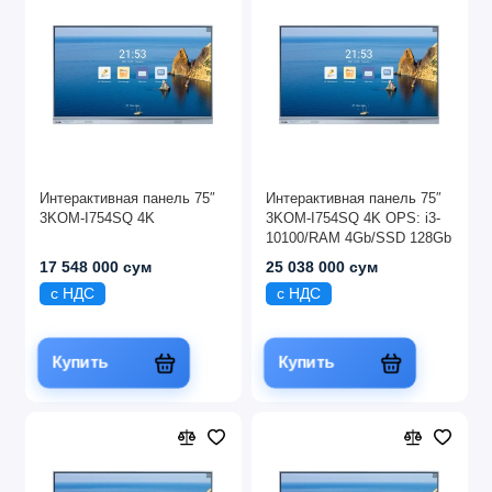
Интерактивная панель 75″
Интерактивная панель 75″
3KOM-I754SQ 4K
3KOM-I754SQ 4K OPS: i3-
10100/RAM 4Gb/SSD 128Gb
17 548 000 сум
25 038 000 сум
с НДС
с НДС
Купить
Купить