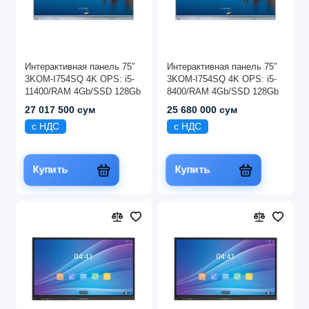
Интерактивная панель 75″
Интерактивная панель 75″
3KOM-I754SQ 4K OPS: i5-
3KOM-I754SQ 4K OPS: i5-
11400/RAM 4Gb/SSD 128Gb
8400/RAM 4Gb/SSD 128Gb
27 017 500 сум
25 680 000 сум
с НДС
с НДС
Купить
Купить