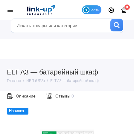
0
ELT A3 — батарейный шкаф
Главная
ИБП (UPS)
ELT A3 — батарейный шкаф
Описание
Отзывы
0
Новинка