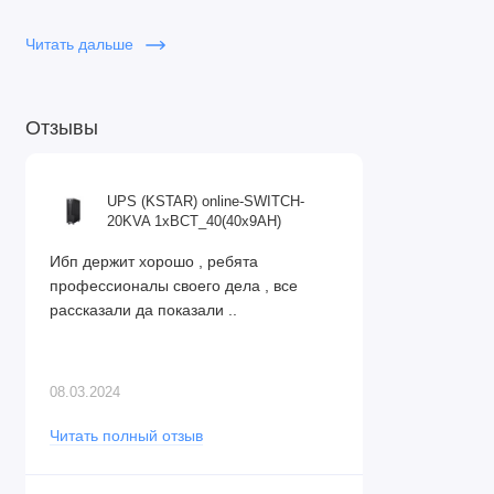
Читать дальше
Отзывы
UPS (KSTAR) online-SWITCH-
20KVA 1xBCT_40(40x9AH)
Ибп держит хорошо , ребята
профессионалы своего дела , все
рассказали да показали ..
08.03.2024
Читать полный отзыв