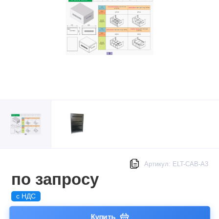
Артикул: ELT-CAB-A3
по запросу
с НДС
Купить