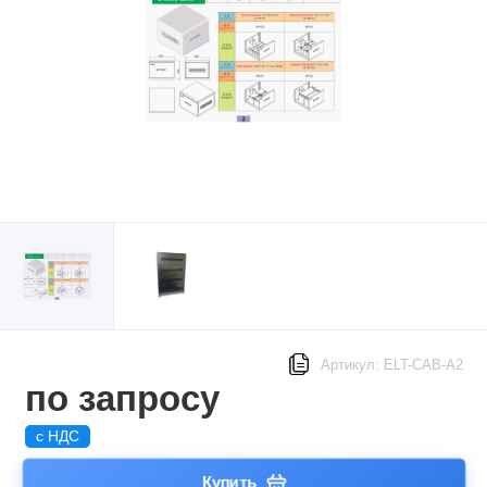
Артикул: ELT-CAB-A2
по запросу
с НДС
Купить