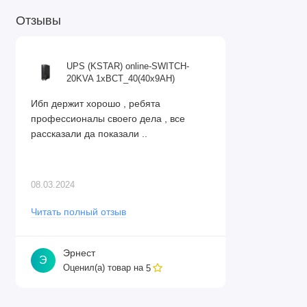
Отзывы
UPS (KSTAR) online-SWITCH-
20KVA 1xBCT_40(40x9AH)
Ибп держит хорошо , ребята
профессионалы своего дела , все
рассказали да показали ..
08.03.2024
Читать полный отзыв
Эрнест
Э
Оценил(а) товар на
5