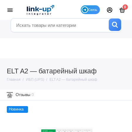
0
ELT A2 — батарейный шкаф
Главная
ИБП (UPS)
ELT A2 — батарейный шкаф
Отзывы
0
Новинка